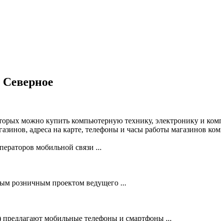
 Северное
торых можно купить компьютерную технику, электронику и ком
зинов, адреса на карте, телефоны и часы работы магазинов ко
ераторов мобильной связи ...
 розничным проектом ведущего ...
предлагают мобильные телефоны и смартфоны ...