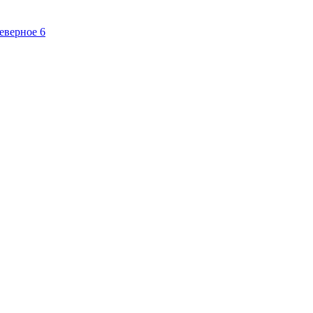
Северное
6