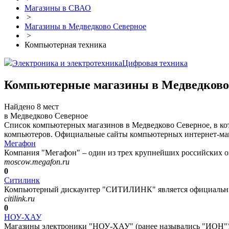
Магазины в СВАО
>
Магазины в Медведково Северное
>
Компьютерная техника
Электроника и электротехника
Цифровая техника
Компьютерные магазины в Медведково
Найдено 8 мест
в Медведково Северное
Список компьютерных магазинов в Медведково Северное, в ко
компьютеров. Официальные сайты компьютерных интернет-мага
Мегафон
Компания "Мегафон" – один из трех крупнейших российских оп
moscow.megafon.ru
0
Ситилинк
Компьютерный дискаунтер "СИТИЛИНК" является официальным
citilink.ru
0
НОУ-ХАУ
Магазины электроники "НОУ-ХАУ" (ранее назывались "ИОН") 