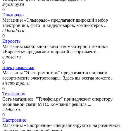
svyaznoy.ru
0
Эльдорадо
Магазины «Эльдорадо» предлагают широкий выбор
электроники, фото- и видеотоваров, компьютеров ...
eldorado.ru
0
Евросеть
Магазины мобильной связи и комьютерной техники
«Евросеть» предлагают широкий ассортимент ...
euroset.ru
0
Электромонтаж
Магазины "Электромонтаж" предлагают в широком
ассортименте электротовары. Здесь вы всегда можете ...
electro-mpo.ru
0
Телефон.ру
Сеть магазинов "Телефон.ру" принадлежит оператору
мобильной связи МТС. Компания решила ...
telefon.ru
0
Настроение
Магазины «Настроение» специализируются на розничной
продаже лицензионной аудио- ...