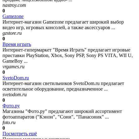
nastroy.com
0
Gamezone
Интернет-магазин Gamezone предлагает широкий выбор
видео игр, игровых консолей, а также аксессуаров ...
gzstore.ru
0
Время играть
Интернет-гипермаркет "Время Играть" предлагает игровые
приставки PlayStation, Xbox, Sony PSP, Sony PS VITA, WII U,
GameBoy ...
vrgames.ru
0
SvetoDom.ru
Интернет-магазин светильников SvetoDom.ru предлагает
осветительное оборудование, предназначенное ...
svetodom.ru
0
Фото.ру
Магазины "Фото.ру" предлагают широкий ассортимент
фотоаппаратов ("Кэнон", "Сони", "Панасоник" ...
foto.ru
0
Посмотреть ещё