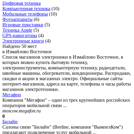
Цифровая техника
Компьютерная техника
(
10
)
Мобильные телефоны
(
10
)
Фотоаппараты
(
6
)
Игровые приставки
(
5
)
Техника Apple
(
5
)
GPS-навигаторы
(
4
)
Электронные книги
(
4
)
Найдено 50 мест
в Измайлово Восточное
Список магазинов электроники в Измайлово Восточное, в
которых можно купить бытовую технику,
электроинструменты, компьютерную технику, радиодетали,
швейные машины, обогреватели, кондиционеры. Распродажи,
скидки и акции в магазинах электро. Официальные сайты
интернет-магазинов, адреса на карте, телефоны и часы работы
магазинов электротехники.
Мегафон
Компания "Мегафон" – один из трех крупнейших российских
операторов мобильной связи ...
moscow.megafon.ru
0
Билайн
Салоны связи "Билайн" (Beeline, компания "ВымпелКом")
предлагают подключение услуг мобильной ...