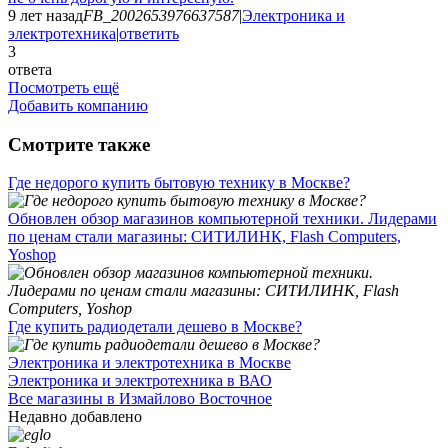
9 лет назад
FB_2002653976637587
|
Электроника и
электротехника
|
ответить
3
ответа
Посмотреть ещё
Добавить компанию
Смотрите также
Где недорого купить бытовую технику в Москве?
Обновлен обзор магазинов компьютерной техники. Лидерами
по ценам стали магазины: СИТИЛИНК, Flash Computers,
Yoshop
Где купить радиодетали дешево в Москве?
Электроника и электротехника в Москве
Электроника и электротехника в ВАО
Все магазины в Измайлово Восточное
Недавно добавлено