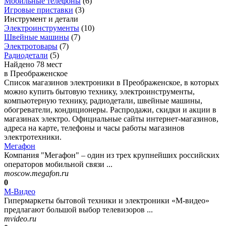
Мобильные телефоны
(
6
)
Игровые приставки
(
3
)
Инструмент и детали
Электроинструменты
(
10
)
Швейные машины
(
7
)
Электротовары
(
7
)
Радиодетали
(
5
)
Найдено 78 мест
в Преображенское
Список магазинов электроники в Преображенское, в которых
можно купить бытовую технику, электроинструменты,
компьютерную технику, радиодетали, швейные машины,
обогреватели, кондиционеры. Распродажи, скидки и акции в
магазинах электро. Официальные сайты интернет-магазинов,
адреса на карте, телефоны и часы работы магазинов
электротехники.
Мегафон
Компания "Мегафон" – один из трех крупнейших российских
операторов мобильной связи ...
moscow.megafon.ru
0
М-Видео
Гипермаркеты бытовой техники и электроники «М-видео»
предлагают большой выбор телевизоров ...
mvideo.ru