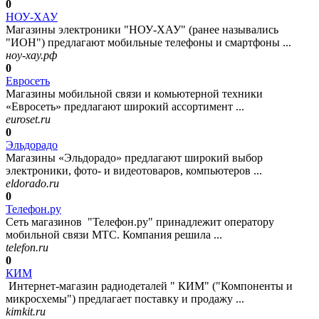
0
НОУ-ХАУ
Магазины электроники "НОУ-ХАУ" (ранее назывались
"ИОН") предлагают мобильные телефоны и смартфоны ...
ноу-хау.рф
0
Евросеть
Магазины мобильной связи и комьютерной техники
«Евросеть» предлагают широкий ассортимент ...
euroset.ru
0
Эльдорадо
Магазины «Эльдорадо» предлагают широкий выбор
электроники, фото- и видеотоваров, компьютеров ...
eldorado.ru
0
Телефон.ру
Сеть магазинов "Телефон.ру" принадлежит оператору
мобильной связи МТС. Компания решила ...
telefon.ru
0
КИМ
Интернет-магазин радиодеталей " КИМ" ("Компоненты и
микросхемы") предлагает поставку и продажу ...
kimkit.ru