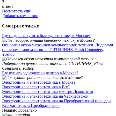
3
ответа
Посмотреть ещё
Добавить компанию
Смотрите также
Где недорого купить бытовую технику в Москве?
Обновлен обзор магазинов компьютерной техники. Лидерами
по ценам стали магазины: СИТИЛИНК, Flash Computers,
Yoshop
Где купить радиодетали дешево в Москве?
Электроника и электротехника в Москве
Электроника и электротехника в ВАО
Электроника и электротехника у метро Локомотив
Электроника и электротехника на Черкизовской
Электроника и электротехника на Преображенской площади
Все магазины в Преображенское
Недавно добавлено