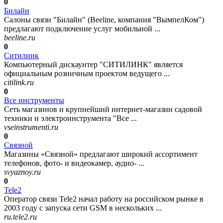
0
Билайн
Салоны связи "Билайн" (Beeline, компания "ВымпелКом")
предлагают подключение услуг мобильной ...
beeline.ru
0
Ситилинк
Компьютерный дискаунтер "СИТИЛИНК" является
официальным розничным проектом ведущего ...
citilink.ru
0
Все инструменты
Сеть магазинов и крупнейший интернет-магазин садовой
техники и электроинструмента "Все ...
vseinstrumenti.ru
0
Связной
Магазины «Связной» предлагают широкий ассортимент
телефонов, фото- и видеокамер, аудио- ...
svyaznoy.ru
0
Tele2
Оператор связи Tele2 начал работу на российском рынке в
2003 году с запуска сети GSM в нескольких ...
ru.tele2.ru