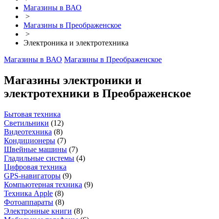
Магазины в ВАО
>
Магазины в Преображенское
>
Электроника и электротехника
Магазины в ВАО
Магазины в Преображенское
Магазины электроники и
электротехники в Преображенское
Бытовая техника
Светильники
(
12
)
Видеотехника
(
8
)
Кондиционеры
(
7
)
Швейные машины
(
7
)
Гладильные системы
(
4
)
Цифровая техника
GPS-навигаторы
(
9
)
Компьютерная техника
(
9
)
Техника Apple
(
8
)
Фотоаппараты
(
8
)
Электронные книги
(
8
)