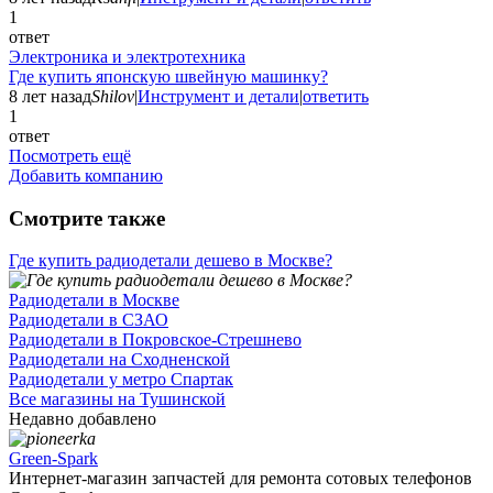
1
ответ
Электроника и электротехника
Где купить японскую швейную машинку?
8 лет назад
Shilov
|
Инструмент и детали
|
ответить
1
ответ
Посмотреть ещё
Добавить компанию
Смотрите также
Где купить радиодетали дешево в Москве?
Радиодетали в Москве
Радиодетали в СЗАО
Радиодетали в Покровское-Стрешнево
Радиодетали на Сходненской
Радиодетали у метро Спартак
Все магазины на Тушинской
Недавно добавлено
Green-Spark
Интернет-магазин запчастей для ремонта сотовых телефонов