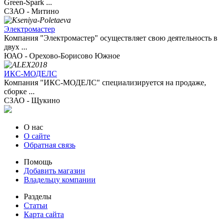
Green-Spark ...
СЗАО - Митино
Электромастер
Компания "Электромастер" осуществляет свою деятельность в
двух ...
ЮАО - Орехово-Борисово Южное
ИКС-МОДЕЛС
Компания "ИКС-МОДЕЛС" специализируется на продаже,
сборке ...
СЗАО - Щукино
О нас
О сайте
Обратная связь
Помощь
Добавить магазин
Владельцу компании
Разделы
Статьи
Карта сайта