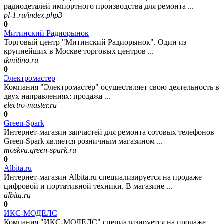
радиодеталей импортного производства для ремонта ...
pl-1.ru/index.php3
0
Митинский Радиорынок
Торговый центр "Митинский Радиорынок". Один из
крупнейших в Москве торговых центров ...
tkmitino.ru
0
Электромастер
Компания "Электромастер" осуществляет свою деятельность в
двух направлениях: продажа ...
electro-master.ru
0
Green-Spark
Интернет-магазин запчастей для ремонта сотовых телефонов
Green-Spark является розничным магазином ...
moskva.green-spark.ru
0
Albita.ru
Интернет-магазин Albita.ru специализируется на продаже
цифровой и портативной техники. В магазине ...
albita.ru
0
ИКС-МОДЕЛС
Компания "ИКС-МОДЕЛС" специализируется на продаже,