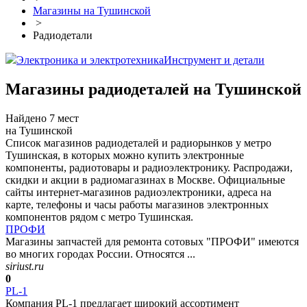
Магазины на Тушинской
>
Радиодетали
Электроника и электротехника
Инструмент и детали
Магазины радиодеталей на Тушинской
Найдено 7 мест
на Тушинской
Список магазинов радиодеталей и радиорынков у метро
Тушинская, в которых можно купить электронные
компоненты, радиотовары и радиоэлектронику. Распродажи,
скидки и акции в радиомагазинах в Москве. Официальные
сайты интернет-магазинов радиоэлектроники, адреса на
карте, телефоны и часы работы магазинов электронных
компонентов рядом с метро Тушинская.
ПРОФИ
Магазины запчастей для ремонта сотовых "ПРОФИ" имеются
во многих городах России. Относятся ...
siriust.ru
0
PL-1
Компания PL-1 предлагает широкий ассортимент