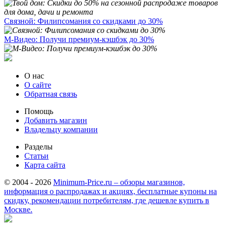
Связной: Филипсомания со скидками до 30%
М-Видео: Получи премиум-кэшбэк до 30%
О нас
О сайте
Обратная связь
Помощь
Добавить магазин
Владельцу компании
Разделы
Статьи
Карта сайта
© 2004 - 2026
Minimum-Price.ru – обзоры магазинов,
информация о распродажах и акциях, бесплатные купоны на
скидку, рекомендации потребителям, где дешевле купить в
Москве.