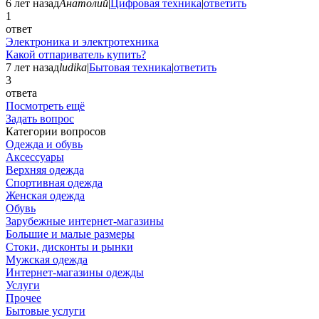
6 лет назад
Анатолий
|
Цифровая техника
|
ответить
1
ответ
Электроника и электротехника
Какой отпариватель купить?
7 лет назад
ludika
|
Бытовая техника
|
ответить
3
ответа
Посмотреть ещё
Задать вопрос
Категории вопросов
Одежда и обувь
Аксессуары
Верхняя одежда
Спортивная одежда
Женская одежда
Обувь
Зарубежные интернет-магазины
Большие и малые размеры
Стоки, дисконты и рынки
Мужская одежда
Интернет-магазины одежды
Услуги
Прочее
Бытовые услуги