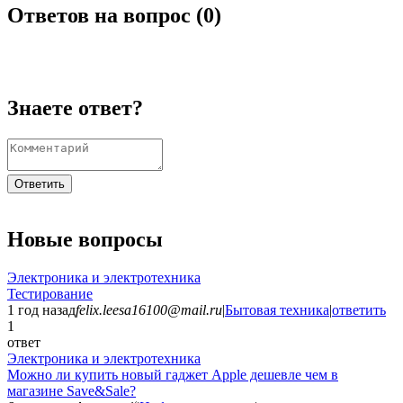
Ответов на вопрос (
0
)
Знаете ответ?
Ответить
Новые вопросы
Электроника и электротехника
Тестирование
1 год назад
felix.leesa16100@mail.ru
|
Бытовая техника
|
ответить
1
ответ
Электроника и электротехника
Можно ли купить новый гаджет Apple дешевле чем в
магазине Save&Sale?