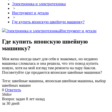
Электроника и электротехника
>
Инструмент и детали
>
Где купить японскую швейную машинку?
Электроника и электротехника
Инструмент и детали
Где купить японскую швейную
машинку?
Моя жена иногда шьет для себя и знакомых, но недавно
машинка сломалась и она решила, что это повод купить
новую, хотя на мой взгляд там ремонта на пару баксов.
Посоветуйте где продаются японские швейные машинки?
Теги: швейные машины, японская швейная машинка, выбор
швейных машин
0
Ответить
Shilov
Вопрос задан 8 лет назад
за 30 дней