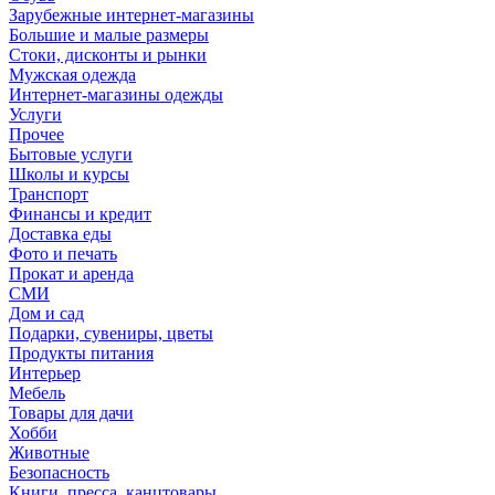
Зарубежные интернет-магазины
Большие и малые размеры
Стоки, дисконты и рынки
Мужская одежда
Интернет-магазины одежды
Услуги
Прочее
Бытовые услуги
Школы и курсы
Транспорт
Финансы и кредит
Доставка еды
Фото и печать
Прокат и аренда
СМИ
Дом и сад
Подарки, сувениры, цветы
Продукты питания
Интерьер
Мебель
Товары для дачи
Хобби
Животные
Безопасность
Книги, пресса, канцтовары