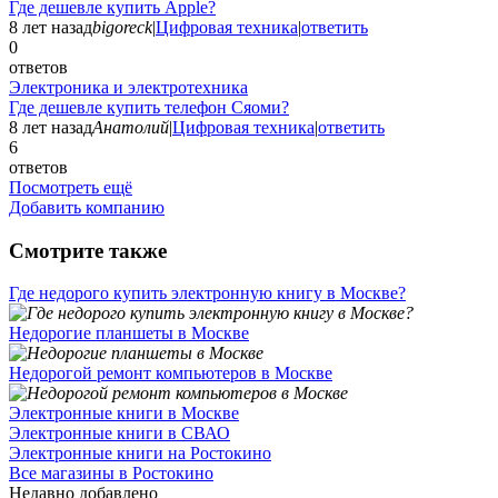
Где дешевле купить Apple?
8 лет назад
bigoreck
|
Цифровая техника
|
ответить
0
ответов
Электроника и электротехника
Где дешевле купить телефон Сяоми?
8 лет назад
Анатолий
|
Цифровая техника
|
ответить
6
ответов
Посмотреть ещё
Добавить компанию
Смотрите также
Где недорого купить электронную книгу в Москве?
Недорогие планшеты в Москве
Недорогой ремонт компьютеров в Москве
Электронные книги в Москве
Электронные книги в СВАО
Электронные книги на Ростокино
Все магазины в Ростокино
Недавно добавлено