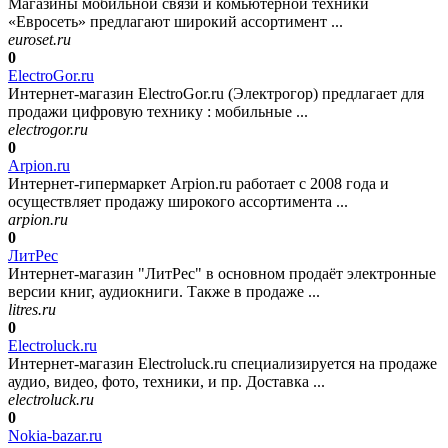
Магазины мобильной связи и комьютерной техники
«Евросеть» предлагают широкий ассортимент ...
euroset.ru
0
ElectroGor.ru
Интернет-магазин ElectroGor.ru (Электрогор) предлагает для
продажи цифровую технику : мобильные ...
electrogor.ru
0
Arpion.ru
Интернет-гипермаркет Arpion.ru работает с 2008 года и
осуществляет продажу широкого ассортимента ...
arpion.ru
0
ЛитРес
Интернет-магазин "ЛитРес" в основном продаёт электронные
версии книг, аудиокниги. Также в продаже ...
litres.ru
0
Electroluck.ru
Интернет-магазин Electroluck.ru специализируется на продаже
аудио, видео, фото, техники, и пр. Доставка ...
electroluck.ru
0
Nokia-bazar.ru