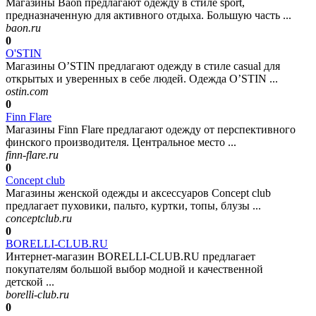
Магазины Baon предлагают одежду в стиле sport,
предназначенную для активного отдыха. Большую часть ...
baon.ru
0
O'STIN
Магазины O’STIN предлагают одежду в стиле casual для
открытых и уверенных в себе людей. Одежда O’STIN ...
ostin.com
0
Finn Flare
Магазины Finn Flare предлагают одежду от перспективного
финского производителя. Центральное место ...
finn-flare.ru
0
Concept club
Магазины женской одежды и аксессуаров Concept club
предлагает пуховики, пальто, куртки, топы, блузы ...
conceptclub.ru
0
BORELLI-CLUB.RU
Интернет-магазин BORELLI-CLUB.RU предлагает
покупателям большой выбор модной и качественной
детской ...
borelli-club.ru
0