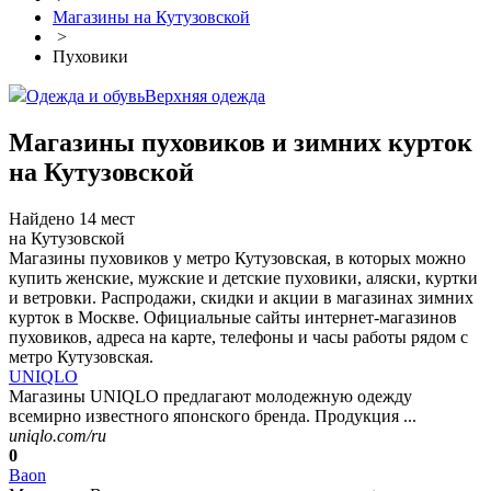
Магазины на Кутузовской
>
Пуховики
Одежда и обувь
Верхняя одежда
Магазины пуховиков и зимних курток
на Кутузовской
Найдено 14 мест
на Кутузовской
Магазины пуховиков у метро Кутузовская, в которых можно
купить женские, мужские и детские пуховики, аляски, куртки
и ветровки. Распродажи, скидки и акции в магазинах зимних
курток в Москве. Официальные сайты интернет-магазинов
пуховиков, адреса на карте, телефоны и часы работы рядом с
метро Кутузовская.
UNIQLO
Магазины UNIQLO предлагают молодежную одежду
всемирно известного японского бренда. Продукция ...
uniqlo.com/ru
0
Baon