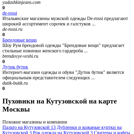
yudashkinjeans.com
0
de-rossi
Итальянские магазины мужской одежды De-rossi предлагают
широкий ассортимент сорочек и галстуков ...
de-rossi.ru
0
Брендовые вещи
Шоу Рум брендовой одежды "Брендовые вещи" предлагает
стильные новинки женского гардероба ...
brendovye-veshi.ru
0
Дутик бутик
Интернет-магазин одежды и обуви "Дутик бутик" является
официальным представителем следующих ...
dutik-butik.ru
0
Пуховики на Кутузовской на карте
Москвы
Похожие магазины и компании
Пальто на Кутузовской
13
Дубленки и кожаные куртки на
Кутузовской
3
Рок одежда на Кутузовской
3
Свитеры и кофты