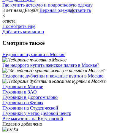
Где купить детскую и подростковую одежду
8 лет назад
Егор0в
|
Верхняя одежда
|
ответить
3
ответа
Посмотреть ещё
Добавить компанию
Смотрите также
Недорогие пуховики в Москве
Где недорого купить женское пальто в Москве?
Недорогие дубленки и кожаные куртки в Москве
Пуховики в Москве
Пуховики в ЗАО
Пуховики в Дорогомилово
Пуховики на Филях
Пуховики на Студенческой
Пуховики у метро Деловой центр
Все магазины на Кутузовской
Недавно добавлено