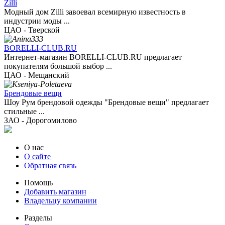
Zilli
Модный дом Zilli завоевал всемирную известность в
индустрии моды ...
ЦАО - Тверской
BORELLI-CLUB.RU
Интернет-магазин BORELLI-CLUB.RU предлагает
покупателям большой выбор ...
ЦАО - Мещанский
Брендовые вещи
Шоу Рум брендовой одежды "Брендовые вещи" предлагает
стильные ...
ЗАО - Дорогомилово
О нас
О сайте
Обратная связь
Помощь
Добавить магазин
Владельцу компании
Разделы