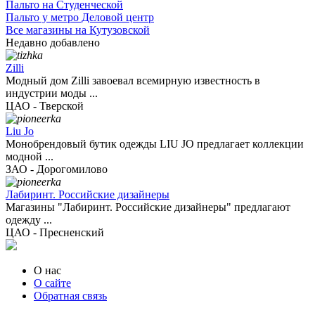
Пальто на Студенческой
Пальто у метро Деловой центр
Все магазины на Кутузовской
Недавно добавлено
Zilli
Модный дом Zilli завоевал всемирную известность в
индустрии моды ...
ЦАО - Тверской
Liu Jo
Монобрендовый бутик одежды LIU JO предлагает коллекции
модной ...
ЗАО - Дорогомилово
Лабиринт. Российские дизайнеры
Магазины "Лабиринт. Российские дизайнеры" предлагают
одежду ...
ЦАО - Пресненский
О нас
О сайте
Обратная связь