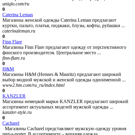
uniqlo.com/ru
0
Caterina Leman
Магазины женской одежды Caterina Leman предлагают
куртки, пальто, платья, пиджаки, блузы, кофты, рубашки ...
caterinaleman.ru
0
Finn Flare
Магазины Finn Flare предлагают одежду от перспективного
финского производителя. Центральное место ...
finn-flare.ru
0
H&M
Магазины H&M (Hennes & Mauritz) предлагают широкий
выбор модной мужской и женской одежды одноименной ...
www2.hm.com/ru_ru/index.html
0
KANZLER
Магазины немецкой марки KANZLER предлагают широкий
ассортимент актуальных моделей мужской одежды ...
kanzler-style.ru
0
Cacharel
Магазины Cacharel представляют мужскую одежду уровня
pret-a-porter. В ассортименте – верхняя одежда ...