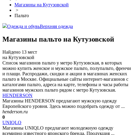
Магазины на Кутузовской
>
Пальто
Одежда и обувь
Верхняя одежда
Магазины пальто на Кутузовской
Найдено 13 мест
на Кутузовской
Список магазинов пальто у метро Кутузовская, в которых
можно купить женское и мужское пальто, полупальто, френчи
и плащи. Распродажи, скидки и акции в магазинах женских
пальто в Москве. Официальные сайты интернет-магазинов с
каталогами пальто, адреса на карте, телефоны и часы работы
магазинов мужских пальто рядом с метро Кутузовская.
HENDERSON
Магазины HENDERSON предлагают мужскую одежду
Европейского уровня. Здесь можно подобрать одежду от ...
henderson.ru
0
UNIQLO
Магазины UNIQLO предлагают молодежную одежду
всемирно известного японского бренда. Продукция ...