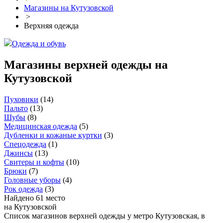
Магазины на Кутузовской
>
Верхняя одежда
Одежда и обувь
Магазины верхней одежды на
Кутузовской
Пуховики
(
14
)
Пальто
(
13
)
Шубы
(
8
)
Медицинская одежда
(
5
)
Дубленки и кожаные куртки
(
3
)
Спецодежда
(
1
)
Джинсы
(
13
)
Свитеры и кофты
(
10
)
Брюки
(
7
)
Головные уборы
(
4
)
Рок одежда
(
3
)
Найдено 61 место
на Кутузовской
Список магазинов верхней одежды у метро Кутузовская, в