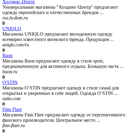
Холдинг-Центр
Универсальные магазины "Холдинг-Центр" предлагают
одежду европейских и отечественных брендов ...
rus.hcdom.ru
0
UNIQLO
Магазины UNIQLO предлагают молодежную одежду
всемирно известного японского бренда. Продукция ...
uniqlo.com/ru
0
Baon
Магазины Baon предлагают одежду в стиле sport,
предназначенную для активного отдыха. Большую часть ...
baon.ru
0
O'STIN
Магазины O’STIN предлагают одежду в стиле casual для
открытых и уверенных в себе людей. Одежда O’STIN ...
ostin.com
0
Finn Flare
Магазины Finn Flare предлагают одежду от перспективного
финского производителя. Центральное место ...
finn-flare.ru
0