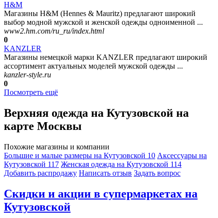
H&M
Магазины H&M (Hennes & Mauritz) предлагают широкий
выбор модной мужской и женской одежды одноименной ...
www2.hm.com/ru_ru/index.html
0
KANZLER
Магазины немецкой марки KANZLER предлагают широкий
ассортимент актуальных моделей мужской одежды ...
kanzler-style.ru
0
Посмотреть ещё
Верхняя одежда на Кутузовской на
карте Москвы
Похожие магазины и компании
Большие и малые размеры на Кутузовской
10
Аксессуары на
Кутузовской
117
Женская одежда на Кутузовской
114
Добавить раcпродажу
Написать отзыв
Задать вопрос
Скидки и акции в супермаркетах на
Кутузовской