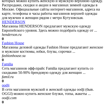
которых можно купить женскую и мужскую верхнюю одежду.
Распродажи, скидки и акции в магазинах зимней одежды в
Москве. Официальные сайты интернет-магазинов, адреса на
карте, телефоны и часы работы магазинов верхней одежды
для мужчин и женщин рядом с метро Кутузовская.
HENDERSON
Магазины HENDERSON предлагают мужскую одежду
Европейского уровня. Здесь можно подобрать одежду от ...
henderson.ru
0
Fashion House
Магазины деловой одежды Fashion House предлагают женские
и мужские костюмы, юбки, блузы, сорочки ...
fashionhouse.su
0
Familia
Сеть магазинов офф-прайс Familia предлагают купить со
скидками 50-90% брендовую одежду для женщин ...
famil.ru
0
oodji
В сети магазинов мужской и женской одежды oodji (быв.
OGGI) можно купить женские блузки, топы, жакеты ...
oodji.com
0