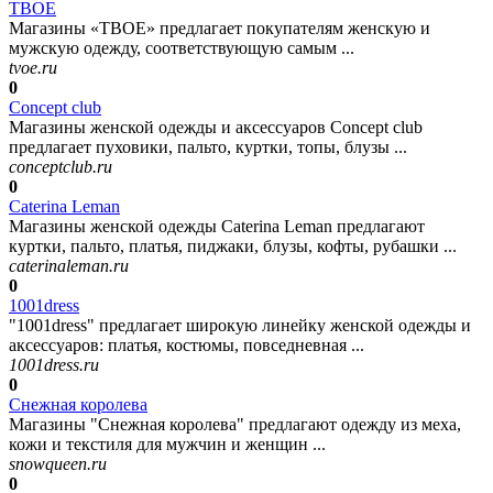
ТВОЕ
Магазины «ТВОЕ» предлагает покупателям женскую и
мужскую одежду, соответствующую самым ...
tvoe.ru
0
Concept club
Магазины женской одежды и аксессуаров Concept club
предлагает пуховики, пальто, куртки, топы, блузы ...
conceptclub.ru
0
Caterina Leman
Магазины женской одежды Caterina Leman предлагают
куртки, пальто, платья, пиджаки, блузы, кофты, рубашки ...
caterinaleman.ru
0
1001dress
"1001dress" предлагает широкую линейку женской одежды и
аксессуаров: платья, костюмы, повседневная ...
1001dress.ru
0
Снежная королева
Магазины "Снежная королева" предлагают одежду из меха,
кожи и текстиля для мужчин и женщин ...
snowqueen.ru
0