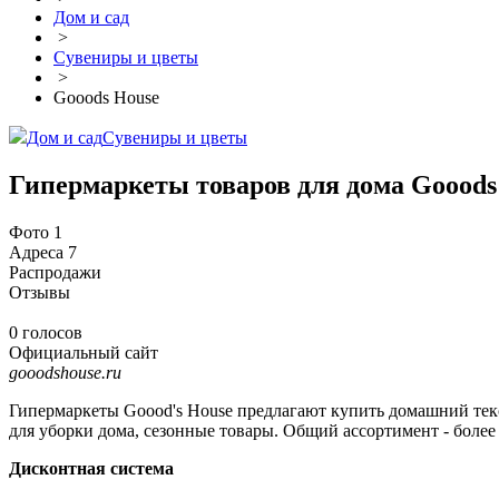
Дом и сад
>
Сувениры и цветы
>
Gooods House
Дом и сад
Сувениры и цветы
Гипермаркеты товаров для дома Gooods
Фото
1
Адреса
7
Распродажи
Отзывы
0 голосов
Официальный сайт
gooodshouse.ru
Гипермаркеты Goood's House предлагают купить домашний текст
для уборки дома, сезонные товары. Общий ассортимент - более
Дисконтная система