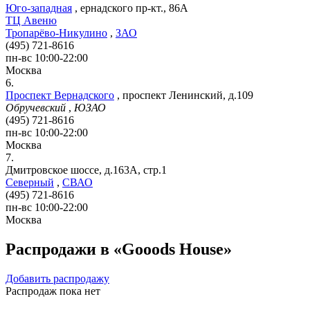
Юго-западная
,
ернадского пр-кт., 86А
ТЦ Авеню
Тропарёво-Никулино
,
ЗАО
(495) 721-8616
пн-вс 10:00-22:00
Москва
6.
Проспект Вернадского
,
проспект Ленинский, д.109
Обручевский
,
ЮЗАО
(495) 721-8616
пн-вс 10:00-22:00
Москва
7.
Дмитровское шоссе, д.163А, стр.1
Северный
,
СВАО
(495) 721-8616
пн-вс 10:00-22:00
Москва
Распродажи в «Gooods House»
Добавить распродажу
Распродаж пока нет