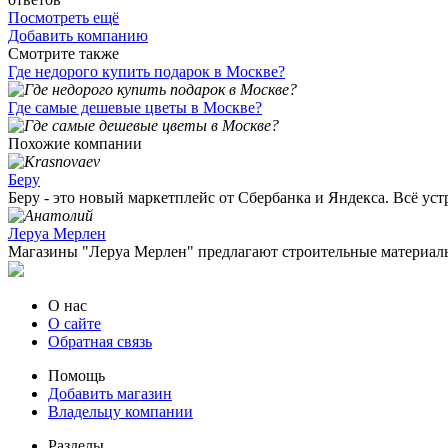
Посмотреть ещё
Добавить компанию
Смотрите также
Где недорого купить подарок в Москве?
Где самые дешевые цветы в Москве?
Похожие компании
Беру
Беру - это новый маркетплейс от Сбербанка и Яндекса. Всё устр
Леруа Мерлен
Магазины "Леруа Мерлен" предлагают строительные материалы 
О нас
О сайте
Обратная связь
Помощь
Добавить магазин
Владельцу компании
Разделы