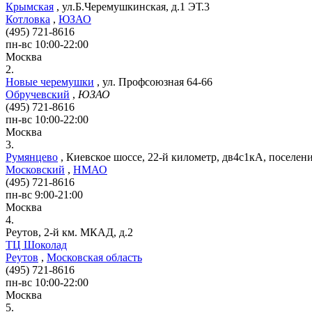
Крымская
,
ул.Б.Черемушкинская, д.1 ЭТ.3
Котловка
,
ЮЗАО
(495) 721-8616
пн-вс 10:00-22:00
Москва
2.
Новые черемушки
,
ул. Профсоюзная 64-66
Обручевский
,
ЮЗАО
(495) 721-8616
пн-вс 10:00-22:00
Москва
3.
Румянцево
,
Киевское шоссе, 22-й километр, дв4с1кА, поселе
Московский
,
НМАО
(495) 721-8616
пн-вс 9:00-21:00
Москва
4.
Реутов, 2-й км. МКАД, д.2
ТЦ Шоколад
Реутов
,
Московская область
(495) 721-8616
пн-вс 10:00-22:00
Москва
5.