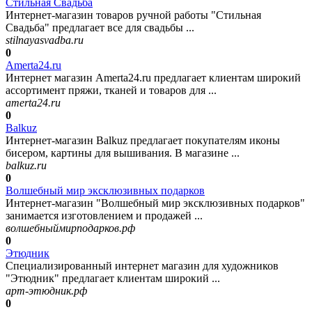
Стильная Свадьба
Интернет-магазин товаров ручной работы "Стильная
Свадьба" предлагает все для свадьбы ...
stilnayasvadba.ru
0
Amerta24.ru
Интернет магазин Amerta24.ru предлагает клиентам широкий
ассортимент пряжи, тканей и товаров для ...
amerta24.ru
0
Balkuz
Интернет-магазин Balkuz предлагает покупателям иконы
бисером, картины для вышивания. В магазине ...
balkuz.ru
0
Волшебный мир эксклюзивных подарков
Интернет-магазин "Волшебный мир эксклюзивных подарков"
занимается изготовлением и продажей ...
волшебныймирподарков.рф
0
Этюдник
Специализированный интернет магазин для художников
"Этюдник" предлагает клиентам широкий ...
арт-этюдник.рф
0