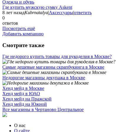
Одежда и обувь
Где купить мужскую сумку Askent
8 лет назад
Kubrnatalya
|
Аксессуары
|
ответить
0
ответов
Посмотреть ещё
Добавить компанию
Смотрите также
Где недорого купить товары для рукоделия в Москве?
Самые дешевые магазины скрапбукинга в Москве
Недорогие магазины декупажа в Москве
Хенд мейд в Москве
Хенд мейд в ЮАО
Хенд мейд на Пражской
Хенд мейд на Южной
Все магазины в Чертаново Центральное
О нас
О сайте