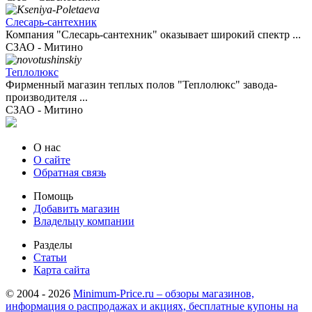
Слесарь-сантехник
Компания "Слесарь-сантехник" оказывает широкий спектр ...
СЗАО - Митино
Теплолюкс
Фирменный магазин теплых полов "Теплолюкс" завода-
производителя ...
СЗАО - Митино
О нас
О сайте
Обратная связь
Помощь
Добавить магазин
Владельцу компании
Разделы
Статьи
Карта сайта
© 2004 - 2026
Minimum-Price.ru – обзоры магазинов,
информация о распродажах и акциях, бесплатные купоны на