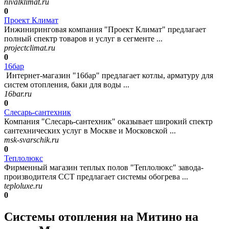
nivalklimat.ru
0
Проект Климат
Инжиниринговая компания "Проект Климат" предлагает
полный спектр товаров и услуг в сегменте ...
projectclimat.ru
0
16бар
Интернет-магазин "16бар" предлагает котлы, арматуру для
систем отопления, баки для воды ...
16bar.ru
0
Слесарь-сантехник
Компания "Слесарь-сантехник" оказывает широкий спектр
сантехнических услуг в Москве и Московской ...
msk-svarschik.ru
0
Теплолюкс
Фирменный магазин теплых полов "Теплолюкс" завода-
производителя ССТ предлагает системы обогрева ...
teploluxe.ru
0
Системы отопления на Митино на