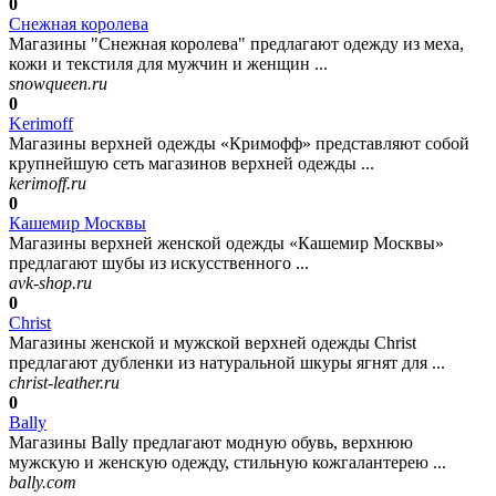
0
Снежная королева
Магазины "Снежная королева" предлагают одежду из меха,
кожи и текстиля для мужчин и женщин ...
snowqueen.ru
0
Kerimoff
Магазины верхней одежды «Кримофф» представляют собой
крупнейшую сеть магазинов верхней одежды ...
kerimoff.ru
0
Кашемир Москвы
Магазины верхней женской одежды «Кашемир Москвы»
предлагают шубы из искусственного ...
avk-shop.ru
0
Christ
Магазины женской и мужской верхней одежды Christ
предлагают дубленки из натуральной шкуры ягнят для ...
christ-leather.ru
0
Bally
Магазины Bally предлагают модную обувь, верхнюю
мужскую и женскую одежду, стильную кожгалантерею ...
bally.com