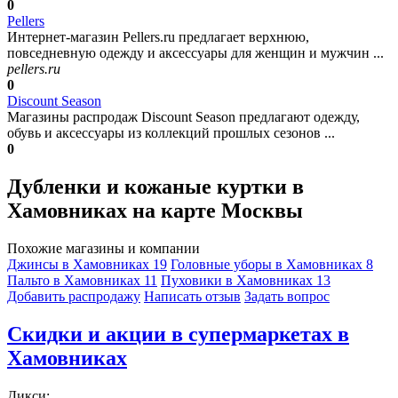
0
Pellers
Интернет-магазин Pellers.ru предлагает верхнюю,
повседневную одежду и аксессуары для женщин и мужчин ...
pellers.ru
0
Discount Season
Магазины распродаж Discount Season предлагают одежду,
обувь и аксессуары из коллекций прошлых сезонов ...
0
Дубленки и кожаные куртки в
Хамовниках на карте Москвы
Похожие магазины и компании
Джинсы в Хамовниках
19
Головные уборы в Хамовниках
8
Пальто в Хамовниках
11
Пуховики в Хамовниках
13
Добавить раcпродажу
Написать отзыв
Задать вопрос
Скидки и акции в супермаркетах в
Хамовниках
Дикси: