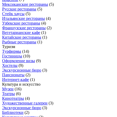
Мексиканские рестораны
(
5
)
Русские рестораны
(
5
)
Стейк хаусы
(
5
)
Итальянские рестораны
(
4
)
Узбекские рестораны
(
4
)
Французские рестораны
(
2
)
Вегетарианские кафе
(
1
)
Китайские рестораны
(
1
)
Рыбные рестораны
(
1
)
Туризм
Турфирмы
(
14
)
Гостиницы
(
10
)
Оформление визы
(
9
)
Хостелы
(
9
)
Экскурсионные бюро
(
3
)
Пансионаты
(
2
)
Интернет-кафе
(
1
)
Культура и искусство
Музеи
(
16
)
Театры
(
6
)
Кинотеатры
(
4
)
Художественные галереи
(
3
)
Экскурсионные бюро
(
3
)
Библиотеки
(
2
)