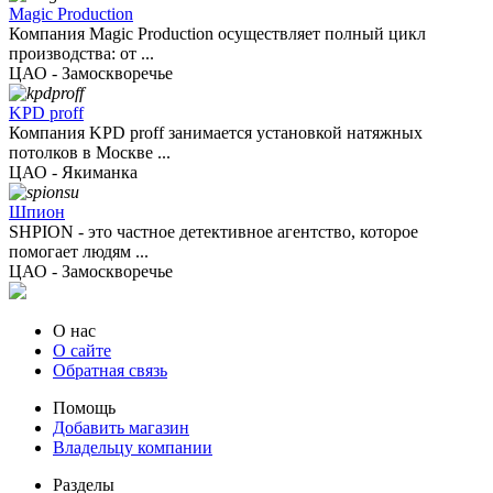
Magic Production
Компания Magic Production осуществляет полный цикл
производства: от ...
ЦАО - Замоскворечье
KPD proff
Компания KPD proff занимается установкой натяжных
потолков в Москве ...
ЦАО - Якиманка
Шпион
SHPION - это частное детективное агентство, которое
помогает людям ...
ЦАО - Замоскворечье
О нас
О сайте
Обратная связь
Помощь
Добавить магазин
Владельцу компании
Разделы