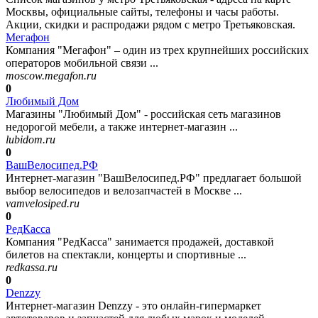
Москвы, официальные сайты, телефоны и часы работы.
Акции, скидки и распродажи рядом с метро Третьяковская.
Мегафон
Компания "Мегафон" – один из трех крупнейших российских
операторов мобильной связи ...
moscow.megafon.ru
0
Любимый Дом
Магазины "Любимый Дом" - российская сеть магазинов
недорогой мебели, а также интернет-магазин ...
lubidom.ru
0
ВашВелосипед.РФ
Интернет-магазин "ВашВелосипед.РФ" предлагает большой
выбор велосипедов и велозапчастей в Москве ...
vamvelosiped.ru
0
РедКасса
Компания "РедКасса" занимается продажей, доставкой
билетов на спектакли, концерты и спортивные ...
redkassa.ru
0
Denzzy
Интернет-магазин Denzzy - это онлайн-гипермаркет