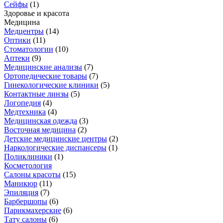
Сейфы
(
1
)
Здоровье и красота
Медицина
Медцентры
(
14
)
Оптики
(
11
)
Стоматологии
(
10
)
Аптеки
(
9
)
Медицинские анализы
(
7
)
Ортопедические товары
(
7
)
Гинекологические клиники
(
5
)
Контактные линзы
(
5
)
Логопедия
(
4
)
Медтехника
(
4
)
Медицинская одежда
(
3
)
Восточная медицина
(
2
)
Детские медицинские центры
(
2
)
Наркологические диспансеры
(
1
)
Поликлиники
(
1
)
Косметология
Салоны красоты
(
15
)
Маникюр
(
11
)
Эпиляция
(
7
)
Барбершопы
(
6
)
Парикмахерские
(
6
)
Тату салоны
(
6
)