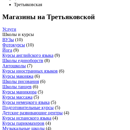
Третьяковская
Магазины на Третьяковской
Услуги
Школы и курсы
ВУЗы
(
10
)
Фотокурсы
(
10
)
Йога
(
9
)
Курсы английского языка
(
9
)
Школы единоборств
(
8
)
Автошколы
(
7
)
Курсы иностранных языков
(
6
)
Курсы макияжа
(
6
)
Школы рисования
(
6
)
Школы танцев
(
6
)
Курсы маникюра
(
5
)
Курсы массажа
(
5
)
Курсы немецкого языка
(
5
)
Подготовительные курсы
(
5
)
Детские развивающие центры
(
4
)
Курсы испанского языка
(
4
)
Курсы парикмахеров
(
4
)
Музыкальные школы
(
4
)