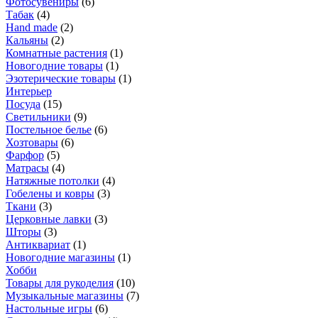
Фотосувениры
(
6
)
Табак
(
4
)
Hand made
(
2
)
Кальяны
(
2
)
Комнатные растения
(
1
)
Новогодние товары
(
1
)
Эзотерические товары
(
1
)
Интерьер
Посуда
(
15
)
Светильники
(
9
)
Постельное белье
(
6
)
Хозтовары
(
6
)
Фарфор
(
5
)
Матрасы
(
4
)
Натяжные потолки
(
4
)
Гобелены и ковры
(
3
)
Ткани
(
3
)
Церковные лавки
(
3
)
Шторы
(
3
)
Антиквариат
(
1
)
Новогодние магазины
(
1
)
Хобби
Товары для рукоделия
(
10
)
Музыкальные магазины
(
7
)
Настольные игры
(
6
)