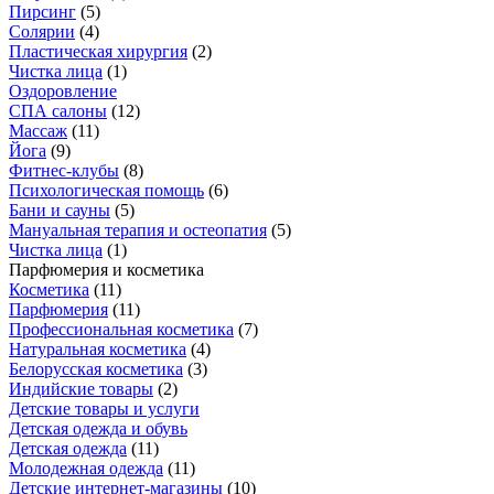
Пирсинг
(
5
)
Солярии
(
4
)
Пластическая хирургия
(
2
)
Чистка лица
(
1
)
Оздоровление
СПА салоны
(
12
)
Массаж
(
11
)
Йога
(
9
)
Фитнес-клубы
(
8
)
Психологическая помощь
(
6
)
Бани и сауны
(
5
)
Мануальная терапия и остеопатия
(
5
)
Чистка лица
(
1
)
Парфюмерия и косметика
Косметика
(
11
)
Парфюмерия
(
11
)
Профессиональная косметика
(
7
)
Натуральная косметика
(
4
)
Белорусская косметика
(
3
)
Индийские товары
(
2
)
Детские товары и услуги
Детская одежда и обувь
Детская одежда
(
11
)
Молодежная одежда
(
11
)
Детские интернет-магазины
(
10
)