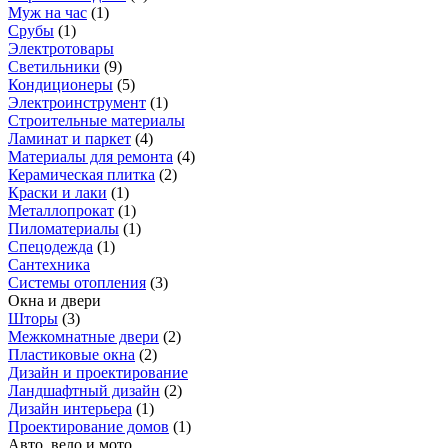
Муж на час
(
1
)
Срубы
(
1
)
Электротовары
Светильники
(
9
)
Кондиционеры
(
5
)
Электроинструмент
(
1
)
Строительные материалы
Ламинат и паркет
(
4
)
Материалы для ремонта
(
4
)
Керамическая плитка
(
2
)
Краски и лаки
(
1
)
Металлопрокат
(
1
)
Пиломатериалы
(
1
)
Спецодежда
(
1
)
Сантехника
Системы отопления
(
3
)
Окна и двери
Шторы
(
3
)
Межкомнатные двери
(
2
)
Пластиковые окна
(
2
)
Дизайн и проектирование
Ландшафтный дизайн
(
2
)
Дизайн интерьера
(
1
)
Проектирование домов
(
1
)
Авто, вело и мото