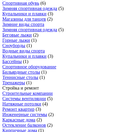
Спортивная обувь
(
6
)
Зимняя спортивная одежда
(
5
)
Купальники и плавки
(
3
)
Магазины для танцев
(
2
)
Зимние виды спорта
Зимняя спортивная одежда
(
5
)
Беговые лыжи
(
2
)
Горные лыжи
(
1
)
Сноуборды
(
1
)
Водные виды спорта
Купальники и плавки
(
3
)
Бассейны
(
1
)
Спортивное оборудование
Бильярдные столы
(
1
)
Теннисные столы
(
1
)
Тренажеры
(
1
)
Стройка и ремонт
Строительные компании
Системы вентиляции
(
5
)
Натяжные потолки
(
4
)
Ремонт квартир
(
3
)
Инженерные системы
(
2
)
Каркасные дома
(
2
)
Остекление балконов
(
2
)
Кирпичные дома
(
1
)