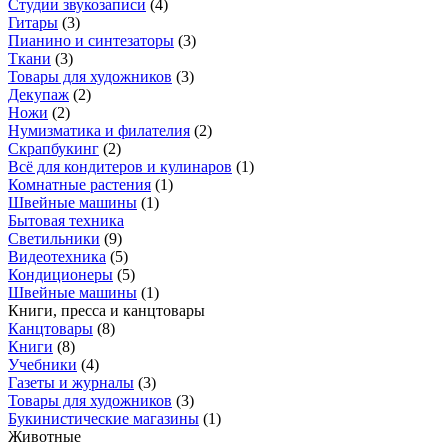
Студии звукозаписи
(
4
)
Гитары
(
3
)
Пианино и синтезаторы
(
3
)
Ткани
(
3
)
Товары для художников
(
3
)
Декупаж
(
2
)
Ножи
(
2
)
Нумизматика и филателия
(
2
)
Скрапбукинг
(
2
)
Всё для кондитеров и кулинаров
(
1
)
Комнатные растения
(
1
)
Швейные машины
(
1
)
Бытовая техника
Светильники
(
9
)
Видеотехника
(
5
)
Кондиционеры
(
5
)
Швейные машины
(
1
)
Книги, пресса и канцтовары
Канцтовары
(
8
)
Книги
(
8
)
Учебники
(
4
)
Газеты и журналы
(
3
)
Товары для художников
(
3
)
Букинистические магазины
(
1
)
Животные