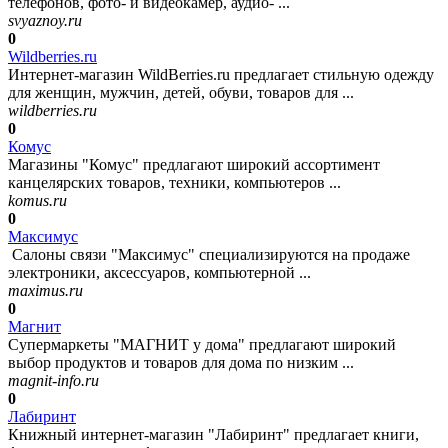
телефонов, фото- и видеокамер, аудио- ...
svyaznoy.ru
0
Wildberries.ru
Интернет-магазин WildBerries.ru предлагает стильную одежду
для женщин, мужчин, детей, обуви, товаров для ...
wildberries.ru
0
Комус
Магазины "Комус" предлагают широкий ассортимент
канцелярских товаров, техники, компьютеров ...
komus.ru
0
Максимус
Салоны связи "Максимус" специализируются на продаже
электроники, аксессуаров, компьютерной ...
maximus.ru
0
Магнит
Супермаркеты "МАГНИТ у дома" предлагают широкий
выбор продуктов и товаров для дома по низким ...
magnit-info.ru
0
Лабиринт
Книжный интернет-магазин "Лабиринт" предлагает книги,