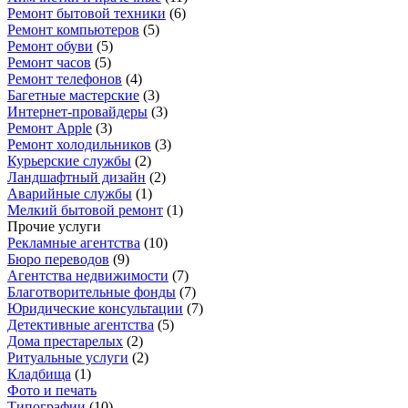
Ремонт бытовой техники
(
6
)
Ремонт компьютеров
(
5
)
Ремонт обуви
(
5
)
Ремонт часов
(
5
)
Ремонт телефонов
(
4
)
Багетные мастерские
(
3
)
Интернет-провайдеры
(
3
)
Ремонт Apple
(
3
)
Ремонт холодильников
(
3
)
Курьерские службы
(
2
)
Ландшафтный дизайн
(
2
)
Аварийные службы
(
1
)
Мелкий бытовой ремонт
(
1
)
Прочие услуги
Рекламные агентства
(
10
)
Бюро переводов
(
9
)
Агентства недвижимости
(
7
)
Благотворительные фонды
(
7
)
Юридические консультации
(
7
)
Детективные агентства
(
5
)
Дома престарелых
(
2
)
Ритуальные услуги
(
2
)
Кладбища
(
1
)
Фото и печать
Типографии
(
10
)