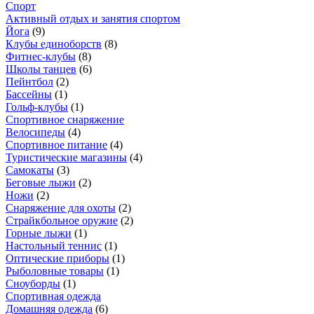
Спорт
Активный отдых и занятия спортом
Йога
(
9
)
Клубы единоборств
(
8
)
Фитнес-клубы
(
8
)
Школы танцев
(
6
)
Пейнтбол
(
2
)
Бассейны
(
1
)
Гольф-клубы
(
1
)
Спортивное снаряжение
Велосипеды
(
4
)
Спортивное питание
(
4
)
Туристические магазины
(
4
)
Самокаты
(
3
)
Беговые лыжи
(
2
)
Ножи
(
2
)
Снаряжение для охоты
(
2
)
Страйкбольное оружие
(
2
)
Горные лыжи
(
1
)
Настольный теннис
(
1
)
Оптические приборы
(
1
)
Рыболовные товары
(
1
)
Сноуборды
(
1
)
Спортивная одежда
Домашняя одежда
(
6
)