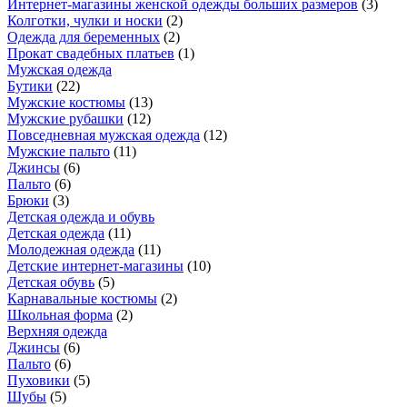
Интернет-магазины женской одежды больших размеров
(
3
)
Колготки, чулки и носки
(
2
)
Одежда для беременных
(
2
)
Прокат свадебных платьев
(
1
)
Мужская одежда
Бутики
(
22
)
Мужские костюмы
(
13
)
Мужские рубашки
(
12
)
Повседневная мужская одежда
(
12
)
Мужские пальто
(
11
)
Джинсы
(
6
)
Пальто
(
6
)
Брюки
(
3
)
Детская одежда и обувь
Детская одежда
(
11
)
Молодежная одежда
(
11
)
Детские интернет-магазины
(
10
)
Детская обувь
(
5
)
Карнавальные костюмы
(
2
)
Школьная форма
(
2
)
Верхняя одежда
Джинсы
(
6
)
Пальто
(
6
)
Пуховики
(
5
)
Шубы
(
5
)