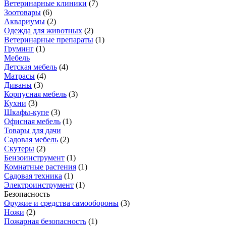
Ветеринарные клиники
(
7
)
Зоотовары
(
6
)
Аквариумы
(
2
)
Одежда для животных
(
2
)
Ветеринарные препараты
(
1
)
Груминг
(
1
)
Мебель
Детская мебель
(
4
)
Матрасы
(
4
)
Диваны
(
3
)
Корпусная мебель
(
3
)
Кухни
(
3
)
Шкафы-купе
(
3
)
Офисная мебель
(
1
)
Товары для дачи
Садовая мебель
(
2
)
Скутеры
(
2
)
Бензоинструмент
(
1
)
Комнатные растения
(
1
)
Садовая техника
(
1
)
Электроинструмент
(
1
)
Безопасность
Оружие и средства самообороны
(
3
)
Ножи
(
2
)
Пожарная безопасность
(
1
)