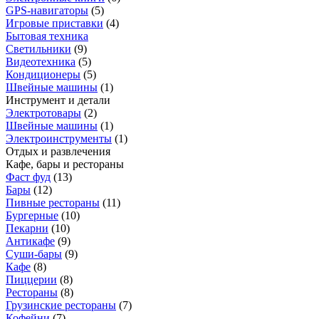
GPS-навигаторы
(
5
)
Игровые приставки
(
4
)
Бытовая техника
Светильники
(
9
)
Видеотехника
(
5
)
Кондиционеры
(
5
)
Швейные машины
(
1
)
Инструмент и детали
Электротовары
(
2
)
Швейные машины
(
1
)
Электроинструменты
(
1
)
Отдых и развлечения
Кафе, бары и рестораны
Фаст фуд
(
13
)
Бары
(
12
)
Пивные рестораны
(
11
)
Бургерные
(
10
)
Пекарни
(
10
)
Антикафе
(
9
)
Суши-бары
(
9
)
Кафе
(
8
)
Пиццерии
(
8
)
Рестораны
(
8
)
Грузинские рестораны
(
7
)
Кофейни
(
7
)