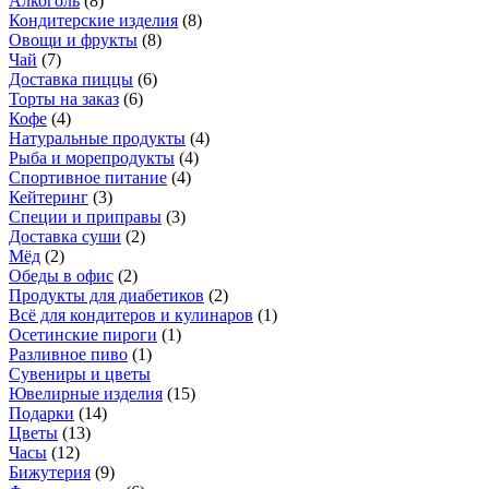
Алкоголь
(
8
)
Кондитерские изделия
(
8
)
Овощи и фрукты
(
8
)
Чай
(
7
)
Доставка пиццы
(
6
)
Торты на заказ
(
6
)
Кофе
(
4
)
Натуральные продукты
(
4
)
Рыба и морепродукты
(
4
)
Спортивное питание
(
4
)
Кейтеринг
(
3
)
Специи и приправы
(
3
)
Доставка суши
(
2
)
Мёд
(
2
)
Обеды в офис
(
2
)
Продукты для диабетиков
(
2
)
Всё для кондитеров и кулинаров
(
1
)
Осетинские пироги
(
1
)
Разливное пиво
(
1
)
Сувениры и цветы
Ювелирные изделия
(
15
)
Подарки
(
14
)
Цветы
(
13
)
Часы
(
12
)
Бижутерия
(
9
)