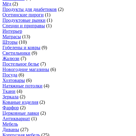
Мёд
(
2
)
Продукты для диабетиков
(
2
)
Осетинские пироги
(
1
)
Продуктовые рынки
(
1
)
Специи и приправы
(
1
)
Интерьер
Матрасы
(
13
)
Шторы
(
10
)
Гобелены и ковры
(
9
)
Светильники
(
9
)
Жалюзи
(
7
)
Постельное белье
(
7
)
Новогодние магазины
(
6
)
Посуда
(
6
)
Хозтовары
(
6
)
Натяжные потолки
(
4
)
Ткани
(
4
)
Зеркала
(
2
)
Кованые изделия
(
2
)
Фарфор
(
2
)
Церковные лавки
(
2
)
Антиквариат
(
1
)
Мебель
Диваны
(
27
)
Корпусная мебель
(
25
)