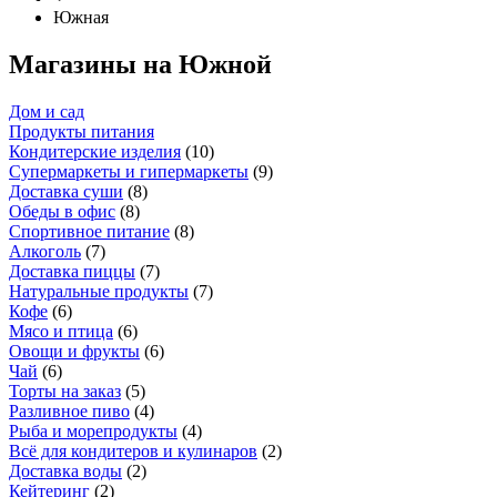
Южная
Магазины на Южной
Дом и сад
Продукты питания
Кондитерские изделия
(
10
)
Супермаркеты и гипермаркеты
(
9
)
Доставка суши
(
8
)
Обеды в офис
(
8
)
Спортивное питание
(
8
)
Алкоголь
(
7
)
Доставка пиццы
(
7
)
Натуральные продукты
(
7
)
Кофе
(
6
)
Мясо и птица
(
6
)
Овощи и фрукты
(
6
)
Чай
(
6
)
Торты на заказ
(
5
)
Разливное пиво
(
4
)
Рыба и морепродукты
(
4
)
Всё для кондитеров и кулинаров
(
2
)
Доставка воды
(
2
)
Кейтеринг
(
2
)