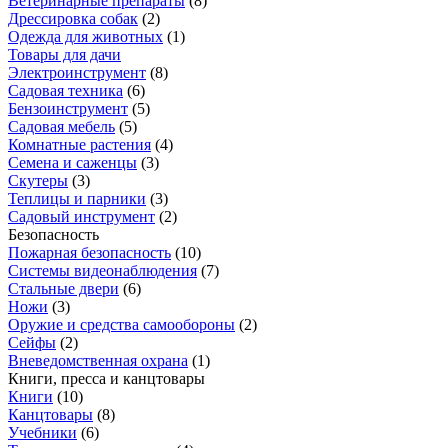
Ветеринарные препараты
(
8
)
Дрессировка собак
(
2
)
Одежда для животных
(
1
)
Товары для дачи
Электроинструмент
(
8
)
Садовая техника
(
6
)
Бензоинструмент
(
5
)
Садовая мебель
(
5
)
Комнатные растения
(
4
)
Семена и саженцы
(
3
)
Скутеры
(
3
)
Теплицы и парники
(
3
)
Садовый инструмент
(
2
)
Безопасность
Пожарная безопасность
(
10
)
Системы видеонаблюдения
(
7
)
Стальные двери
(
6
)
Ножи
(
3
)
Оружие и средства самообороны
(
2
)
Сейфы
(
2
)
Вневедомственная охрана
(
1
)
Книги, пресса и канцтовары
Книги
(
10
)
Канцтовары
(
8
)
Учебники
(
6
)