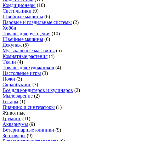
Кондиционеры
(
10
)
Светильники
(
9
)
Швейные машины
(
6
)
Паровые и гладильные системы
(
2
)
Хобби
Товары для рукоделия
(
10
)
Швейные машины
(
6
)
Декупаж
(
5
)
Музыкальные магазины
(
5
)
Комнатные растения
(
4
)
Ткани
(
4
)
Товары для художников
(
4
)
Настольные игры
(
3
)
Ножи
(
3
)
Скрапбукинг
(
3
)
Всё для кондитеров и кулинаров
(
2
)
Мыловарение
(
2
)
Гитары
(
1
)
Пианино и синтезаторы
(
1
)
Животные
Груминг
(
11
)
Аквариумы
(
9
)
Ветеринарные клиники
(
9
)
Зоотовары
(
9
)