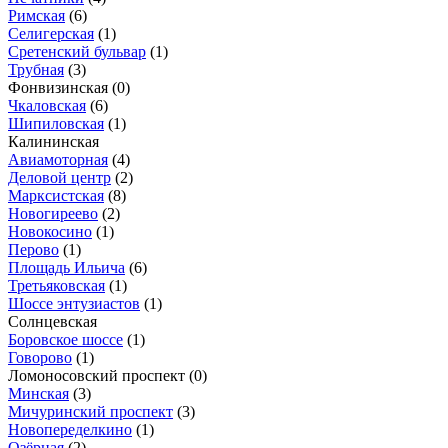
Римская
(6)
Селигерская
(1)
Сретенский бульвар
(1)
Трубная
(3)
Фонвизинская
(0)
Чкаловская
(6)
Шипиловская
(1)
Калининская
Авиамоторная
(4)
Деловой центр
(2)
Марксистская
(8)
Новогиреево
(2)
Новокосино
(1)
Перово
(1)
Площадь Ильича
(6)
Третьяковская
(1)
Шоссе энтузиастов
(1)
Солнцевская
Боровское шоссе
(1)
Говорово
(1)
Ломоносовский проспект
(0)
Минская
(3)
Мичуринский проспект
(3)
Новопеределкино
(1)
Озёрная
(2)