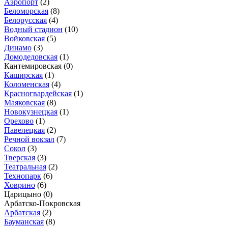
Аэропорт
(2)
Беломорская
(8)
Белорусская
(4)
Водный стадион
(10)
Войковская
(5)
Динамо
(3)
Домодедовская
(1)
Кантемировская
(0)
Каширская
(1)
Коломенская
(4)
Красногвардейская
(1)
Маяковская
(8)
Новокузнецкая
(1)
Орехово
(1)
Павелецкая
(2)
Речной вокзал
(7)
Сокол
(3)
Тверская
(3)
Театральная
(2)
Технопарк
(6)
Ховрино
(6)
Царицыно
(0)
Арбатско-Покровская
Арбатская
(2)
Бауманская
(8)