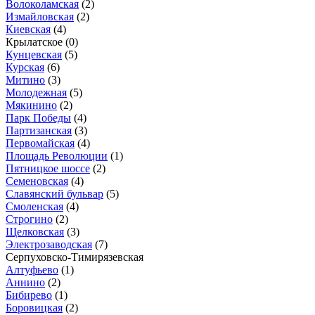
Волоколамская
(2)
Измайловская
(2)
Киевская
(4)
Крылатское
(0)
Кунцевская
(5)
Курская
(6)
Митино
(3)
Молодежная
(5)
Мякинино
(2)
Парк Победы
(4)
Партизанская
(3)
Первомайская
(4)
Площадь Революции
(1)
Пятницкое шоссе
(2)
Семеновская
(4)
Славянский бульвар
(5)
Смоленская
(4)
Строгино
(2)
Щелковская
(3)
Электрозаводская
(7)
Серпуховско-Тимирязевская
Алтуфьево
(1)
Аннино
(2)
Бибирево
(1)
Боровицкая
(2)