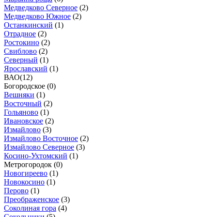
Медведково Северное
(
2
)
Медведково Южное
(
2
)
Останкинский
(
1
)
Отрадное
(
2
)
Ростокино
(
2
)
Свиблово
(
2
)
Северный
(
1
)
Ярославский
(
1
)
ВАО
(
12
)
Богородское (
0
)
Вешняки
(
1
)
Восточный
(
2
)
Гольяново
(
1
)
Ивановское
(
2
)
Измайлово
(
3
)
Измайлово Восточное
(
2
)
Измайлово Северное
(
3
)
Косино-Ухтомский
(
1
)
Метрогородок (
0
)
Новогиреево
(
1
)
Новокосино
(
1
)
Перово
(
1
)
Преображенское
(
3
)
Соколиная гора
(
4
)
Сокольники
(
5
)