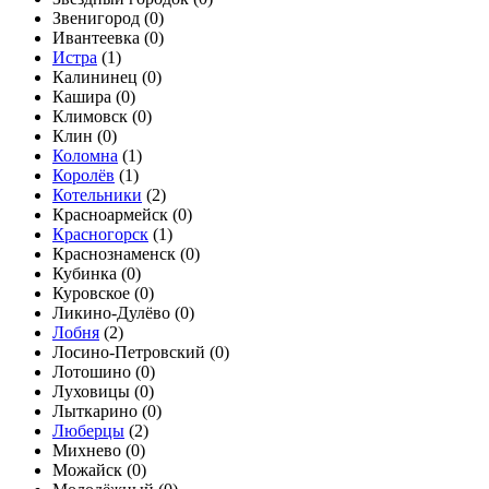
Звенигород (
0
)
Ивантеевка (
0
)
Истра
(
1
)
Калининец (
0
)
Кашира (
0
)
Климовск (
0
)
Клин (
0
)
Коломна
(
1
)
Королёв
(
1
)
Котельники
(
2
)
Красноармейск (
0
)
Красногорск
(
1
)
Краснознаменск (
0
)
Кубинка (
0
)
Куровское (
0
)
Ликино-Дулёво (
0
)
Лобня
(
2
)
Лосино-Петровский (
0
)
Лотошино (
0
)
Луховицы (
0
)
Лыткарино (
0
)
Люберцы
(
2
)
Михнево (
0
)
Можайск (
0
)