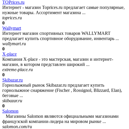
TOPrices.ru
Интернет - магазин Toprices.ru предлагает самые популярные,
нужные товары. Ассортимент магазина ...
toprices.ru
0
Wallymart
Интернет магазин спортивных товаров WALLYMART
предлагает купить спортивное оборудование, инвентарь ...
wallymart.ru
0
X-place
Компания X-place - это мастерская, магазин и интернет-
магазин, в котором представлен широкий ...
extreme-place.ru
0
Skibazar.ru
Горнолыжный рынок Skibazar.ru предлагает купить
горнолыжное снаряжение (Fischer , Rossignol, Blizzard, Elan),
беговые ...
skibazar.ru
0
Salomon
Магазины Salomon являются официальными магазинами
французской компании-лидера на мировом рынке ...
salomon.com/ru