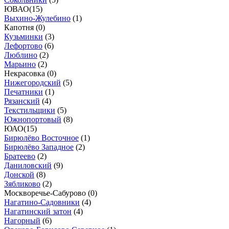
ЮВАО
(
15
)
Выхино-Жулебино
(
1
)
Капотня (
0
)
Кузьминки
(
3
)
Лефортово
(
6
)
Люблино
(
2
)
Марьино
(
2
)
Некрасовка (
0
)
Нижегородский
(
5
)
Печатники
(
1
)
Рязанский
(
4
)
Текстильщики
(
5
)
Южнопортовый
(
8
)
ЮАО
(
15
)
Бирюлёво Восточное
(
1
)
Бирюлёво Западное
(
2
)
Братеево
(
2
)
Даниловский
(
9
)
Донской
(
8
)
Зябликово
(
2
)
Москворечье-Сабурово (
0
)
Нагатино-Садовники
(
4
)
Нагатинский затон
(
4
)
Нагорный
(
6
)