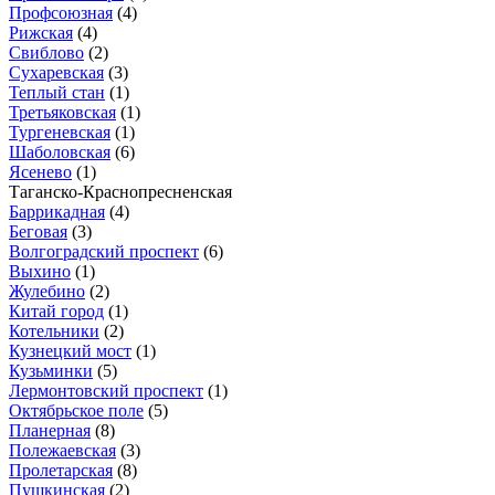
Профсоюзная
(4)
Рижская
(4)
Свиблово
(2)
Сухаревская
(3)
Теплый стан
(1)
Третьяковская
(1)
Тургеневская
(1)
Шаболовская
(6)
Ясенево
(1)
Таганско-Краснопресненская
Баррикадная
(4)
Беговая
(3)
Волгоградский проспект
(6)
Выхино
(1)
Жулебино
(2)
Китай город
(1)
Котельники
(2)
Кузнецкий мост
(1)
Кузьминки
(5)
Лермонтовский проспект
(1)
Октябрьское поле
(5)
Планерная
(8)
Полежаевская
(3)
Пролетарская
(8)
Пушкинская
(2)