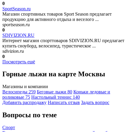
0
SportSeason.ru
Магазин спортивных товаров Sport Season предлагает
продукцию для активного отдыха и веселого ...
sportseason.ru
0
SDIVIZION.RU
Интернет магазин спорттоваров SDIVIZION.RU предлагает
купить сноуборд, велосипед, туристическое ...
sdivizion.ru
0
Посмотреть ещё
Горные лыжи на карте Москвы
Магазины и компании
Велосипеды
259
Беговые лыжи
80
Коньки ледовые и
роликовые
75
Настольный теннис
140
Добавить раcпродажу
Написать отзыв
Задать вопрос
Вопросы по теме
Спорт