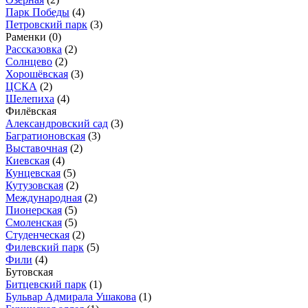
Парк Победы
(4)
Петровский парк
(3)
Раменки
(0)
Рассказовка
(2)
Солнцево
(2)
Хорошёвская
(3)
ЦСКА
(2)
Шелепиха
(4)
Филёвская
Александровский сад
(3)
Багратионовская
(3)
Выставочная
(2)
Киевская
(4)
Кунцевская
(5)
Кутузовская
(2)
Международная
(2)
Пионерская
(5)
Смоленская
(5)
Студенческая
(2)
Филевский парк
(5)
Фили
(4)
Бутовская
Битцевский парк
(1)
Бульвар Адмирала Ушакова
(1)