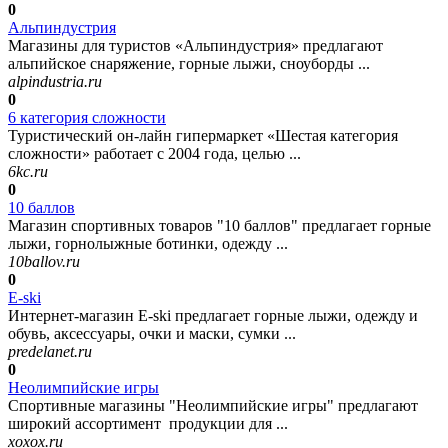
0
Альпиндустрия
Магазины для туристов «Альпиндустрия» предлагают
альпийское снаряжение, горные лыжи, сноуборды ...
alpindustria.ru
0
6 категория сложности
Туристический он-лайн гипермаркет «Шестая категория
сложности» работает с 2004 года, целью ...
6kc.ru
0
10 баллов
Магазин спортивных товаров "10 баллов" предлагает горные
лыжи, горнолыжные ботинки, одежду ...
10ballov.ru
0
E-ski
Интернет-магазин E-ski предлагает горные лыжи, одежду и
обувь, аксессуары, очки и маски, сумки ...
predelanet.ru
0
Неолимпийские игры
Спортивные магазины "Неолимпийские игры" предлагают
широкий ассортимент продукции для ...
xoxox.ru