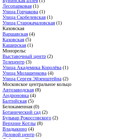
Бунинская аллея
(1)
Лесопарковая
(1)
Улица Горчакова
(1)
Улица Скобелевская
(1)
Улица Старокачаловская
(1)
Каховская
Варшавская
(4)
Каховская
(5)
Каширская
(1)
Монорельс
Выставочный центр
(2)
Телецентр
(3)
Улица Академика Королёва
(1)
Улица Милашенкова
(4)
Улица Сергея Эйзенштейна
(2)
Московское центральное кольцо
Автозаводская
(8)
Андроновка
(4)
Балтийская
(5)
Белокаменная
(0)
Ботанический сад
(2)
Бульвар Рокоссовского
(2)
Верхние Котлы
(8)
Владыкино
(4)
Деловой центр
(2)