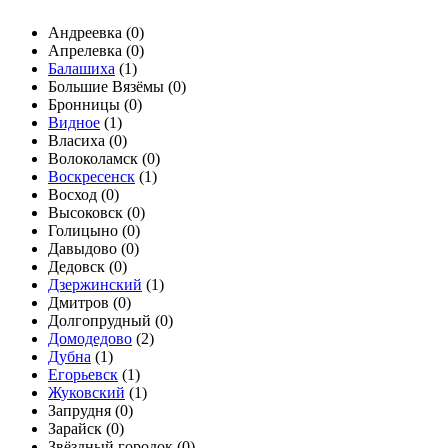
Андреевка (
0
)
Апрелевка (
0
)
Балашиха
(
1
)
Большие Вязёмы (
0
)
Бронницы (
0
)
Видное
(
1
)
Власиха (
0
)
Волоколамск (
0
)
Воскресенск
(
1
)
Восход (
0
)
Высоковск (
0
)
Голицыно (
0
)
Давыдово (
0
)
Дедовск (
0
)
Дзержинский
(
1
)
Дмитров (
0
)
Долгопрудный (
0
)
Домодедово
(
2
)
Дубна
(
1
)
Егорьевск
(
1
)
Жуковский
(
1
)
Запрудня (
0
)
Зарайск (
0
)
Звёздный городок (
0
)