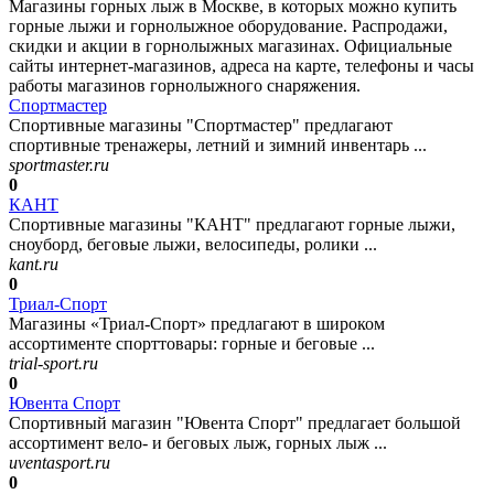
Магазины горных лыж в Москве, в которых можно купить
горные лыжи и горнолыжное оборудование. Распродажи,
скидки и акции в горнолыжных магазинах. Официальные
сайты интернет-магазинов, адреса на карте, телефоны и часы
работы магазинов горнолыжного снаряжения.
Спортмастер
Спортивные магазины "Спортмастер" предлагают
спортивные тренажеры, летний и зимний инвентарь ...
sportmaster.ru
0
КАНТ
Спортивные магазины "КАНТ" предлагают горные лыжи,
сноуборд, беговые лыжи, велосипеды, ролики ...
kant.ru
0
Триал-Спорт
Магазины «Триал-Спорт» предлагают в широком
ассортименте спорттовары: горные и беговые ...
trial-sport.ru
0
Ювента Спорт
Спортивный магазин "Ювента Спорт" предлагает большой
ассортимент вело- и беговых лыж, горных лыж ...
uventasport.ru
0