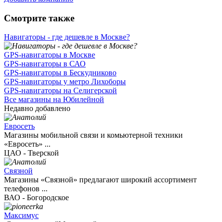
Смотрите также
Навигаторы - где дешевле в Москве?
GPS-навигаторы в Москве
GPS-навигаторы в САО
GPS-навигаторы в Бескудниково
GPS-навигаторы у метро Лихоборы
GPS-навигаторы на Селигерской
Все магазины на Юбилейной
Недавно добавлено
Евросеть
Магазины мобильной связи и комьютерной техники
«Евросеть» ...
ЦАО - Тверской
Связной
Магазины «Связной» предлагают широкий ассортимент
телефонов ...
ВАО - Богородское
Максимус