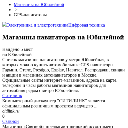
Магазины на Юбилейной
>
GPS-навигаторы
Электроника и электротехника
Цифровая техника
Магазины навигаторов на Юбилейной
Найдено 5 мест
на Юбилейной
Список магазинов навигаторов у метро Юбилейная, в
которых можно купить автомобильные GPS навигаторы
Гармин, Стелс, Prestigio, Explay, Навител. Распродажи, скидки
и акции в магазинах автонавигаторов в Москве.
Официальные сайты интернет-магазинов, адреса на карте,
телефоны и часы работы магазинов навигаторов для
автомобиля рядом с метро Юбилейная.
Ситилинк
Компьютерный дискаунтер "СИТИЛИНК" является
официальным розничным проектом ведущего ...
citilink.ru
0
Связной
Магазины «Связной» предлагают широкий ассортимент