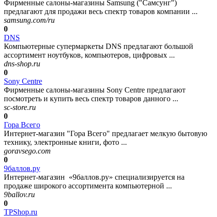
Фирменные салоны-магазины Samsung ("Самсунг")
предлагают для продажи весь спектр товаров компании ...
samsung.com/ru
0
DNS
Компьютерные супермаркеты DNS предлагают большой
ассортимент ноутбуков, компьютеров, цифровых ...
dns-shop.ru
0
Sony Centre
Фирменные салоны-магазины Sony Centre предлагают
посмотреть и купить весь спектр товаров данного ...
sc-store.ru
0
Гора Всего
Интернет-магазин "Гора Всего" предлагает мелкую бытовую
технику, электронные книги, фото ...
goravsego.com
0
9баллов.ру
Интернет-магазин «9баллов.ру» специализируется на
продаже широкого ассортимента компьютерной ...
9ballov.ru
0
TPShop.ru