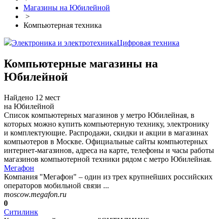
Магазины на Юбилейной
>
Компьютерная техника
Электроника и электротехника
Цифровая техника
Компьютерные магазины на
Юбилейной
Найдено 12 мест
на Юбилейной
Список компьютерных магазинов у метро Юбилейная, в
которых можно купить компьютерную технику, электронику
и комплектующие. Распродажи, скидки и акции в магазинах
компьютеров в Москве. Официальные сайты компьютерных
интернет-магазинов, адреса на карте, телефоны и часы работы
магазинов компьютерной техники рядом с метро Юбилейная.
Мегафон
Компания "Мегафон" – один из трех крупнейших российских
операторов мобильной связи ...
moscow.megafon.ru
0
Ситилинк