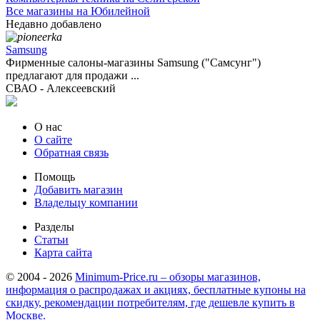
Все магазины на Юбилейной
Недавно добавлено
Samsung
Фирменные салоны-магазины Samsung ("Самсунг")
предлагают для продажи ...
СВАО - Алексеевский
О нас
О сайте
Обратная связь
Помощь
Добавить магазин
Владельцу компании
Разделы
Статьи
Карта сайта
© 2004 - 2026
Minimum-Price.ru – обзоры магазинов,
информация о распродажах и акциях, бесплатные купоны на
скидку, рекомендации потребителям, где дешевле купить в
Москве.