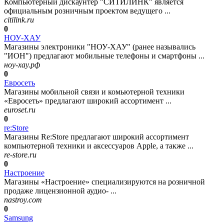
Компьютерный дискаунтер "СИТИЛИНК" является
официальным розничным проектом ведущего ...
citilink.ru
0
НОУ-ХАУ
Магазины электроники "НОУ-ХАУ" (ранее назывались
"ИОН") предлагают мобильные телефоны и смартфоны ...
ноу-хау.рф
0
Евросеть
Магазины мобильной связи и комьютерной техники
«Евросеть» предлагают широкий ассортимент ...
euroset.ru
0
re:Store
Магазины Re:Store предлагают широкий ассортимент
компьютерной техники и аксессуаров Apple, а также ...
re-store.ru
0
Настроение
Магазины «Настроение» специализируются на розничной
продаже лицензионной аудио- ...
nastroy.com
0
Samsung