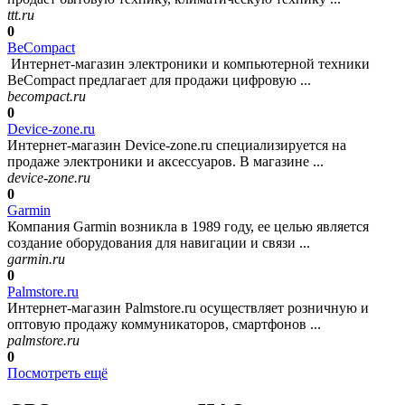
ttt.ru
0
BeCompact
Интернет-магазин электроники и компьютерной техники
BeCompact предлагает для продажи цифровую ...
becompact.ru
0
Device-zone.ru
Интернет-магазин Device-zone.ru специализируется на
продаже электроники и аксессуаров. В магазине ...
device-zone.ru
0
Garmin
Компания Garmin возникла в 1989 году, ее целью является
создание оборудования для навигации и связи ...
garmin.ru
0
Palmstore.ru
Интернет-магазин Palmstore.ru осуществляет розничную и
оптовую продажу коммуникаторов, смартфонов ...
palmstore.ru
0
Посмотреть ещё