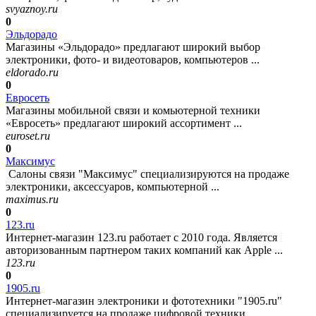
svyaznoy.ru
0
Эльдорадо
Магазины «Эльдорадо» предлагают широкий выбор
электроники, фото- и видеотоваров, компьютеров ...
eldorado.ru
0
Евросеть
Магазины мобильной связи и комьютерной техники
«Евросеть» предлагают широкий ассортимент ...
euroset.ru
0
Максимус
Салоны связи "Максимус" специализируются на продаже
электроники, аксессуаров, компьютерной ...
maximus.ru
0
123.ru
Интернет-магазин 123.ru работает с 2010 года. Является
авторизованным партнером таких компаний как Apple ...
123.ru
0
1905.ru
Интернет-магазин электроники и фототехники "1905.ru"
специализируется на продаже цифровой техники ...