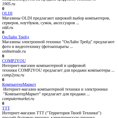
1905.ru
0
OLDI
Магазины OLDI предлагают широкий выбор компьютеров,
серверов, ноутбуков, сумок, аксессуаров ...
oldi.ru
0
ОнЛайн Трейд
Магазины электронной техники "ОнЛайн Трейд" предлагают
фото и видеотехнику (фотоаппараты ...
onlinetrade.ru
0
COMP2YOU
Интернет-магазин компьютерной и цифровой
техники COMP2YOU предлагает для продажи компьютеры ...
comp2you.ru
0
КомпьютерМаркет
Интернет-магазин компьютерной техники и электроники
"КомпьютерМаркет" предлагает для продажи ...
computermarket.ru
0
ТТТ
Интернет-магазин ТТТ ("Территория Твоей Техники")
продаёт бытовую технику, климатическую технику ...