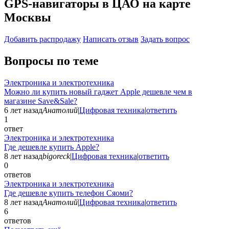
GPS-навигаторы в ЦАО на карте
Москвы
Добавить раcпродажу
Написать отзыв
Задать вопрос
Вопросы по теме
Электроника и электротехника
Можно ли купить новый гаджет Apple дешевле чем в
магазине Save&Sale?
6 лет назад
Анатолий
|
Цифровая техника
|
ответить
1
ответ
Электроника и электротехника
Где дешевле купить Apple?
8 лет назад
bigoreck
|
Цифровая техника
|
ответить
0
ответов
Электроника и электротехника
Где дешевле купить телефон Сяоми?
8 лет назад
Анатолий
|
Цифровая техника
|
ответить
6
ответов