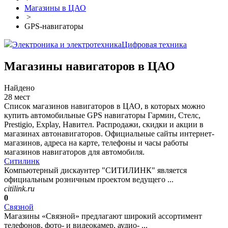
Магазины в ЦАО
>
GPS-навигаторы
Электроника и электротехника
Цифровая техника
Магазины навигаторов в ЦАО
Найдено
28 мест
Список магазинов навигаторов в ЦАО, в которых можно
купить автомобильные GPS навигаторы Гармин, Стелс,
Prestigio, Explay, Навител. Распродажи, скидки и акции в
магазинах автонавигаторов. Официальные сайты интернет-
магазинов, адреса на карте, телефоны и часы работы
магазинов навигаторов для автомобиля.
Ситилинк
Компьютерный дискаунтер "СИТИЛИНК" является
официальным розничным проектом ведущего ...
citilink.ru
0
Связной
Магазины «Связной» предлагают широкий ассортимент
телефонов, фото- и видеокамер, аудио- ...