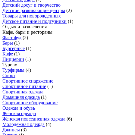
Детский досуг и творчество
Детские развивающие центры
(
2
)
Товары для новорожденных
Детское питание и подгузники
(
1
)
Отдых и развлечения
Кафе, бары и рестораны
Фаст фуд
(
2
)
Бары
(
1
)
Бургерные
(
1
)
Кафе
(
1
)
Пиццерии
(
1
)
Туризм
Турфирмы
(
4
)
Спорт
Спортивное снаряжение
Спортивное питание
(
1
)
Спортивная одежда
Домашняя одежда
(
1
)
Спортивное оборудование
Одежда и обувь
Женская одежда
Женская повседневная одежда
(
6
)
Молодежная одежда
(
4
)
Джинсы
(
3
)