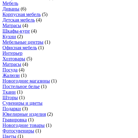
Мебель
Диваны
(
6
)
Корпусная мебель
(
5
)
Детская мебель
(
4
)
Матрасы
(
4
)
Шкафы-купе
(
4
)
Кухни
(
2
)
Мебельные центры
(
1
)
Офисная мебель
(
1
)
Интерьер
Хозтовары
(
5
)
Матрасы
(
4
)
Посуда
(
4
)
Жалюзи
(
1
)
Новогодние магазины
(
1
)
Постельное белье
(
1
)
Ткани
(
1
)
Шторы
(
1
)
Сувениры и цветы
Подарки
(
3
)
Ювелирные изделия
(
2
)
Гравировка
(
1
)
Новогодние товары
(
1
)
Фотосувениры
(
1
)
Цветы
(
1
)