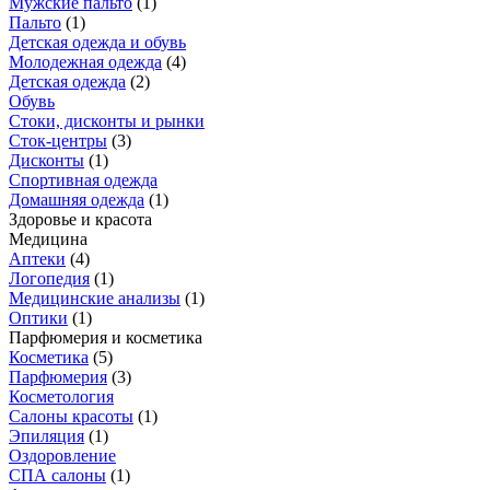
Мужские пальто
(
1
)
Пальто
(
1
)
Детская одежда и обувь
Молодежная одежда
(
4
)
Детская одежда
(
2
)
Обувь
Стоки, дисконты и рынки
Сток-центры
(
3
)
Дисконты
(
1
)
Спортивная одежда
Домашняя одежда
(
1
)
Здоровье и красота
Медицина
Аптеки
(
4
)
Логопедия
(
1
)
Медицинские анализы
(
1
)
Оптики
(
1
)
Парфюмерия и косметика
Косметика
(
5
)
Парфюмерия
(
3
)
Косметология
Салоны красоты
(
1
)
Эпиляция
(
1
)
Оздоровление
СПА салоны
(
1
)