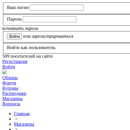
Ваш логин
Пароль
вспомнить пароль
или
зарегистрироваться
Войти как пользователь:
509
посетителей на сайте
Регистрация
Войти
Обзоры
Форум
Купоны
Распродажи
Магазины
Вопросы
Главная
>
Магазины
>