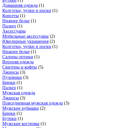
Бутики
(
1
)
Домашняя одежда
(
1
)
Колготки, чулки и носки
(
1
)
Корсеты
(
1
)
Нижнее белье
(
1
)
Пальто
(
1
)
Аксессуары
Мобильные аксессуары
(
2
)
Ювелирные украшения
(
2
)
Колготки, чулки и носки
(
1
)
Нижнее белье
(
1
)
Салоны оптики
(
1
)
Верхняя одежда
Свитеры и кофты
(
5
)
Джинсы
(
3
)
Пуховики
(
3
)
Брюки
(
1
)
Пальто
(
1
)
Мужская одежда
Джинсы
(
3
)
Повседневная мужская одежда
(
3
)
Мужские рубашки
(
2
)
Брюки
(
1
)
Бутики
(
1
)
Мужские костюмы
(
1
)