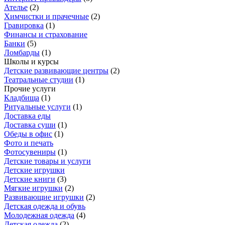
Ателье
(
2
)
Химчистки и прачечные
(
2
)
Гравировка
(
1
)
Финансы и страхование
Банки
(
5
)
Ломбарды
(
1
)
Школы и курсы
Детские развивающие центры
(
2
)
Театральные студии
(
1
)
Прочие услуги
Кладбища
(
1
)
Ритуальные услуги
(
1
)
Доставка еды
Доставка суши
(
1
)
Обеды в офис
(
1
)
Фото и печать
Фотосувениры
(
1
)
Детские товары и услуги
Детские игрушки
Детские книги
(
3
)
Мягкие игрушки
(
2
)
Развивающие игрушки
(
2
)
Детская одежда и обувь
Молодежная одежда
(
4
)
Детская одежда
(
2
)