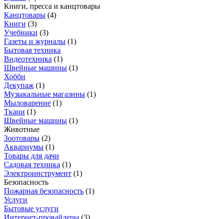
Книги, пресса и канцтовары
Канцтовары
(
4
)
Книги
(
3
)
Учебники
(
3
)
Газеты и журналы
(
1
)
Бытовая техника
Видеотехника
(
1
)
Швейные машины
(
1
)
Хобби
Декупаж
(
1
)
Музыкальные магазины
(
1
)
Мыловарение
(
1
)
Ткани
(
1
)
Швейные машины
(
1
)
Животные
Зоотовары
(
2
)
Аквариумы
(
1
)
Товары для дачи
Садовая техника
(
1
)
Электроинструмент
(
1
)
Безопасность
Пожарная безопасность
(
1
)
Услуги
Бытовые услуги
Интернет-провайдеры
(
3
)