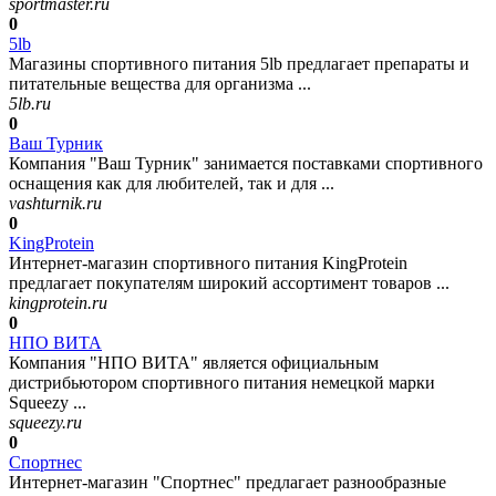
sportmaster.ru
0
5lb
Магазины спортивного питания 5lb предлагает препараты и
питательные вещества для организма ...
5lb.ru
0
Ваш Турник
Компания "Ваш Турник" занимается поставками спортивного
оснащения как для любителей, так и для ...
vashturnik.ru
0
KingProtein
Интернет-магазин спортивного питания KingProtein
предлагает покупателям широкий ассортимент товаров ...
kingprotein.ru
0
НПО ВИТА
Компания "НПО ВИТА" является официальным
дистрибьютором спортивного питания немецкой марки
Squeezy ...
squeezy.ru
0
Спортнес
Интернет-магазин "Спортнес" предлагает разнообразные