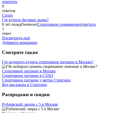
ответить
0
ответов
Спорт
Где купить беговые лыжи?
8 лет назад
Онотоле
|
Спортивное снаряжение
|
ответить
1
ответ
Посмотреть ещё
Добавить компанию
Смотрите также
Где недорого купить спортивное питание в Москве?
Спортивное питание в Москве
Спортивное питание в СЗАО
Спортивное питание у метро Строгино
Все магазины в Строгино
Распродажи и скидки
Рублевский: акции с 5 в Москве