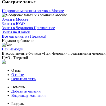
Смотрите также
Недорогие магазины зонтов в Москве
Зонты в Москве
Зонты в ЮАО
Зонты в Чертаново Центральное
Зонты на Южной
Все магазины на Пражской
Недавно добавлено
Пан Чемодан
В ассортименте бутиков «Пан Чемодан» представлены чемоданы
ЦАО - Тверской
О нас
О сайте
Обратная связь
Помощь
Добавить магазин
Владельцу компании
Разделы