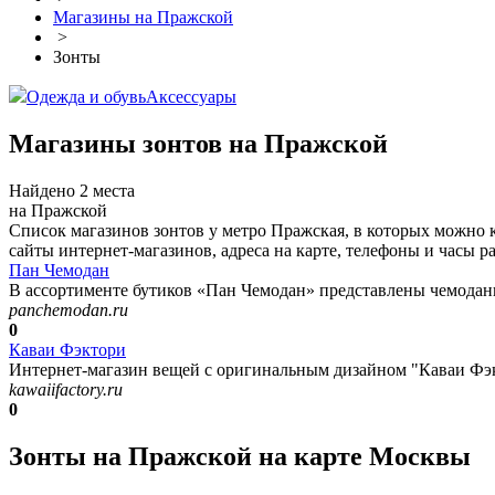
Магазины на Пражской
>
Зонты
Одежда и обувь
Аксессуары
Магазины зонтов на Пражской
Найдено 2 места
на Пражской
Список магазинов зонтов у метро Пражская, в которых можно 
сайты интернет-магазинов, адреса на карте, телефоны и часы р
Пан Чемодан
В ассортименте бутиков «Пан Чемодан» представлены чемоданы
panchemodan.ru
0
Каваи Фэктори
Интернет-магазин вещей с оригинальным дизайном "Каваи Фэк
kawaiifactory.ru
0
Зонты на Пражской на карте Москвы