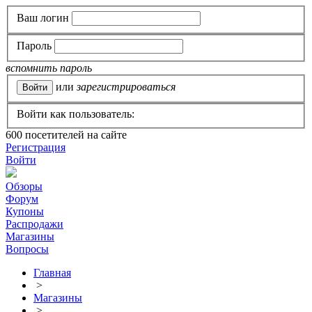
Ваш логин
Пароль
вспомнить пароль
или
зарегистрироваться
Войти как пользователь:
600
посетителей на сайте
Регистрация
Войти
Обзоры
Форум
Купоны
Распродажи
Магазины
Вопросы
Главная
>
Магазины
>