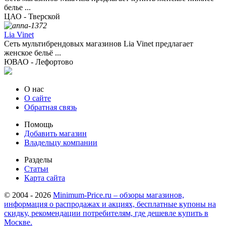
белье ...
ЦАО - Тверской
Lia Vinet
Сеть мультибрендовых магазинов Lia Vinet предлагает
женское бельё ...
ЮВАО - Лефортово
О нас
О сайте
Обратная связь
Помощь
Добавить магазин
Владельцу компании
Разделы
Статьи
Карта сайта
© 2004 - 2026
Minimum-Price.ru – обзоры магазинов,
информация о распродажах и акциях, бесплатные купоны на
скидку, рекомендации потребителям, где дешевле купить в
Москве.