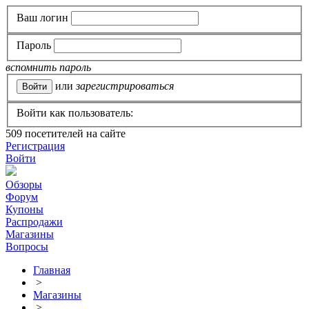
Ваш логин
Пароль
вспомнить пароль
или
зарегистрироваться
Войти как пользователь:
509
посетителей на сайте
Регистрация
Войти
Обзоры
Форум
Купоны
Распродажи
Магазины
Вопросы
Главная
>
Магазины
>