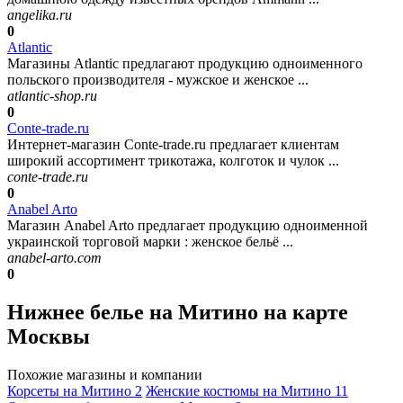
angelika.ru
0
Atlantic
Магазины Atlantic предлагают продукцию одноименного
польского производителя - мужское и женское ...
atlantic-shop.ru
0
Conte-trade.ru
Интернет-магазин Conte-trade.ru предлагает клиентам
широкий ассортимент трикотажа, колготок и чулок ...
conte-trade.ru
0
Anabel Arto
Магазин Anabel Arto предлагает продукцию одноименной
украинской торговой марки : женское бельё ...
anabel-arto.com
0
Нижнее белье на Митино на карте
Москвы
Похожие магазины и компании
Корсеты на Митино
2
Женские костюмы на Митино
11