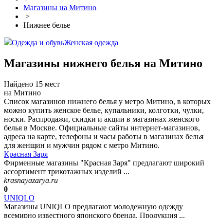
Магазины на Митино
>
Нижнее белье
Одежда и обувь
Женская одежда
Магазины нижнего белья на Митино
Найдено 15 мест
на Митино
Список магазинов нижнего белья у метро Митино, в которых
можно купить женское белье, купальники, колготки, чулки,
носки. Распродажи, скидки и акции в магазинах женского
белья в Москве. Официальные сайты интернет-магазинов,
адреса на карте, телефоны и часы работы в магазинах белья
для женщин и мужчин рядом с метро Митино.
Красная Заря
Фирменные магазины "Красная Заря" предлагают широкий
ассортимент трикотажных изделий ...
krasnayazarya.ru
0
UNIQLO
Магазины UNIQLO предлагают молодежную одежду
всемирно известного японского бренда. Продукция ...