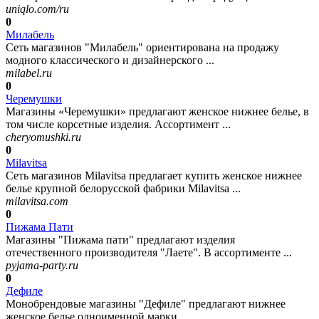
uniqlo.com/ru
0
Милабель
Сеть магазинов "Милабель" ориентирована на продажу
модного классического и дизайнерского ...
milabel.ru
0
Черемушки
Магазины «Черемушки» предлагают женское нижнее белье, в
том числе корсетные изделия. Ассортимент ...
cheryomushki.ru
0
Milavitsa
Сеть магазинов Milavitsa предлагает купить женское нижнее
белье крупной белорусской фабрики Milavitsa ...
milavitsa.com
0
Пижама Пати
Магазины "Пижама пати" предлагают изделия
отечественного производителя "Лаете". В ассортименте ...
pyjama-party.ru
0
Дефиле
Монобрендовые магазины "Дефиле" предлагают нижнее
женское белье одноименной марки ...