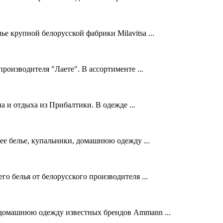
ье крупной белорусской фабрики Milavitsa ...
оизводителя "Лаете". В ассортименте ...
 и отдыха из Прибалтики. В одежде ...
е белье, купальники, домашнюю одежду ...
о белья от белорусского производителя ...
 домашнюю одежду известных брендов Ammann ...