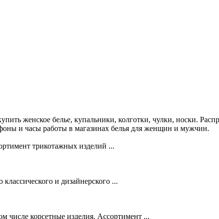
пить женское белье, купальники, колготки, чулки, носки. Распр
ефоны и часы работы в магазинах белья для женщин и мужчин.
ртимент трикотажных изделий ...
классического и дизайнерского ...
м числе корсетные изделия. Ассортимент ...