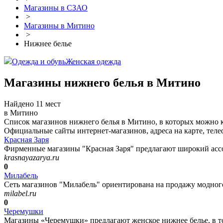
Магазины в СЗАО
>
Магазины в Митино
>
Нижнее белье
Одежда и обувь
Женская одежда
Магазины нижнего белья в Митино
Найдено 11 мест
в Митино
Список магазинов нижнего белья в Митино, в которых можно ку
Официальные сайты интернет-магазинов, адреса на карте, тел
Красная Заря
Фирменные магазины "Красная Заря" предлагают широкий ассо
krasnayazarya.ru
0
Милабель
Сеть магазинов "Милабель" ориентирована на продажу модного 
milabel.ru
0
Черемушки
Магазины «Черемушки» предлагают женское нижнее белье, в то