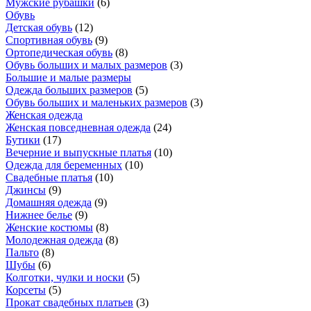
Мужские рубашки
(
6
)
Обувь
Детская обувь
(
12
)
Спортивная обувь
(
9
)
Ортопедическая обувь
(
8
)
Обувь больших и малых размеров
(
3
)
Большие и малые размеры
Одежда больших размеров
(
5
)
Обувь больших и маленьких размеров
(
3
)
Женская одежда
Женская повседневная одежда
(
24
)
Бутики
(
17
)
Вечерние и выпускные платья
(
10
)
Одежда для беременных
(
10
)
Свадебные платья
(
10
)
Джинсы
(
9
)
Домашняя одежда
(
9
)
Нижнее белье
(
9
)
Женские костюмы
(
8
)
Молодежная одежда
(
8
)
Пальто
(
8
)
Шубы
(
6
)
Колготки, чулки и носки
(
5
)
Корсеты
(
5
)
Прокат свадебных платьев
(
3
)