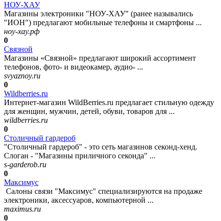
НОУ-ХАУ
Магазины электроники "НОУ-ХАУ" (ранее назывались
"ИОН") предлагают мобильные телефоны и смартфоны ...
ноу-хау.рф
0
Связной
Магазины «Связной» предлагают широкий ассортимент
телефонов, фото- и видеокамер, аудио- ...
svyaznoy.ru
0
Wildberries.ru
Интернет-магазин WildBerries.ru предлагает стильную одежду
для женщин, мужчин, детей, обуви, товаров для ...
wildberries.ru
0
Столичный гардероб
"Столичный гардероб" - это сеть магазинов секонд-хенд.
Слоган - "Магазины приличного секонда" ...
s-garderob.ru
0
Максимус
Салоны связи "Максимус" специализируются на продаже
электроники, аксессуаров, компьютерной ...
maximus.ru
0