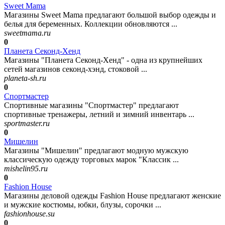
Sweet Mama
Магазины Sweet Mama предлагают большой выбор одежды и
белья для беременных. Коллекции обновляются ...
sweetmama.ru
0
Планета Секонд-Хенд
Магазины "Планета Секонд-Хенд" - одна из крупнейших
сетей магазинов секонд-хэнд, стоковой ...
planeta-sh.ru
0
Спортмастер
Спортивные магазины "Спортмастер" предлагают
спортивные тренажеры, летний и зимний инвентарь ...
sportmaster.ru
0
Мишелин
Магазины "Мишелин" предлагают модную мужскую
классическую одежду торговых марок "Классик ...
mishelin95.ru
0
Fashion House
Магазины деловой одежды Fashion House предлагают женские
и мужские костюмы, юбки, блузы, сорочки ...
fashionhouse.su
0