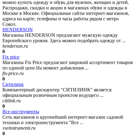
можно купить одежду и обувь для мужчин, женщин и детей.
Распродажи, скидки и акции в магазинах обуви и одежды в
Москве в Москве. Официальные сайты интернет-магазинов,
адреса на карте, телефоны и часы работы рядом с метро
Сокол.
HENDERSON
Магазины HENDERSON предлагают мужскую одежду
Европейского уровня. Здесь можно подобрать одежду от ...
henderson.ru
0
Fix price
Магазины Fix Price предлагают широкий ассортимент товаров
по единой цене.На момент добавления ...
fix-price.ru
0
Ситилинк
Компьютерный дискаунтер "СИТИЛИНК" является
официальным розничным проектом ведущего ...
citilink.ru
0
Все инструменты
Сеть магазинов и крупнейший интернет-магазин садовой
техники и электроинструмента "Все ...
vseinstrumenti.ru
0