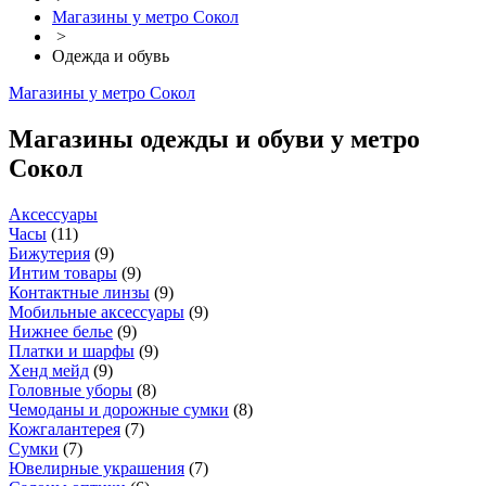
Магазины у метро Сокол
>
Одежда и обувь
Магазины у метро Сокол
Магазины одежды и обуви у метро
Сокол
Аксессуары
Часы
(
11
)
Бижутерия
(
9
)
Интим товары
(
9
)
Контактные линзы
(
9
)
Мобильные аксессуары
(
9
)
Нижнее белье
(
9
)
Платки и шарфы
(
9
)
Хенд мейд
(
9
)
Головные уборы
(
8
)
Чемоданы и дорожные сумки
(
8
)
Кожгалантерея
(
7
)
Сумки
(
7
)
Ювелирные украшения
(
7
)