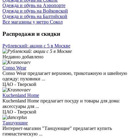
Одежда и обувь на Аэропорте
Одежда и обувь на Войковской
Одежда и обувь на Балтийской
Все магазины у метро Сокол
Распродажи и скидки
Рублевский: акции с 5 в Москве
Недавно добавлено
Conso Wear
Conso Wear предлагает верхнюю, трикотажную и швейную
одежду: пуховики ...
ЦАО - Тверской
Kuchenland Home
Kuchenland Home предлагает посуду и товары для дома:
аксессуары для ...
ЦАО - Тверской
Танцующие
Интернет-магазин "Танцующие" предлагает купить
гимнастическую ...