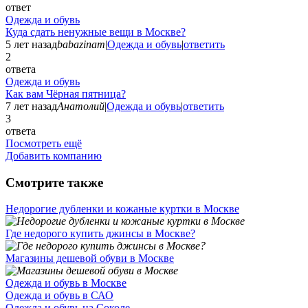
ответ
Одежда и обувь
Куда сдать ненужные вещи в Москве?
5 лет назад
babazinam
|
Одежда и обувь
|
ответить
2
ответа
Одежда и обувь
Как вам Чёрная пятница?
7 лет назад
Анатолий
|
Одежда и обувь
|
ответить
3
ответа
Посмотреть ещё
Добавить компанию
Смотрите также
Недорогие дубленки и кожаные куртки в Москве
Где недорого купить джинсы в Москве?
Магазины дешевой обуви в Москве
Одежда и обувь в Москве
Одежда и обувь в САО
Одежда и обувь на Соколе