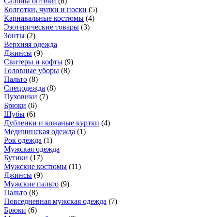
Салоны оптики
(
6
)
Колготки, чулки и носки
(
5
)
Карнавальные костюмы
(
4
)
Эзотерические товары
(
3
)
Зонты
(
2
)
Верхняя одежда
Джинсы
(
9
)
Свитеры и кофты
(
9
)
Головные уборы
(
8
)
Пальто
(
8
)
Спецодежда
(
8
)
Пуховики
(
7
)
Брюки
(
6
)
Шубы
(
6
)
Дубленки и кожаные куртки
(
4
)
Медицинская одежда
(
1
)
Рок одежда
(
1
)
Мужская одежда
Бутики
(
17
)
Мужские костюмы
(
11
)
Джинсы
(
9
)
Мужские пальто
(
9
)
Пальто
(
8
)
Повседневная мужская одежда
(
7
)
Брюки
(
6
)