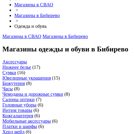
Магазины в СВАО
>
Магазины в Бибирево
>
Одежда и обувь
Магазины в СВАО
Магазины в Бибирево
Магазины одежды и обуви в Бибирево
Аксессуары
Нижнее белье
(
17
)
Сумки
(
16
)
Ювелирные украшения
(
15
)
Бижутерия
(
8
)
Часы
(
8
)
Чемоданы и дорожные сумки
(
8
)
Салоны оптики
(
7
)
Головные уборы
(
6
)
Интим товары
(
6
)
Кожгалантерея
(
6
)
Мобильные аксессуары
(
6
)
Платки и шарфы
(
6
)
Хенд мейд
(
6
)