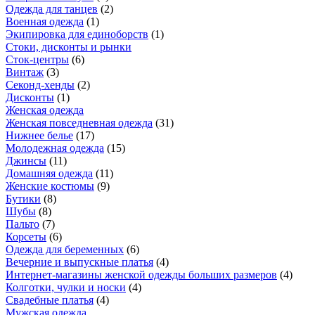
Одежда для танцев
(
2
)
Военная одежда
(
1
)
Экипировка для единоборств
(
1
)
Стоки, дисконты и рынки
Сток-центры
(
6
)
Винтаж
(
3
)
Секонд-хенды
(
2
)
Дисконты
(
1
)
Женская одежда
Женская повседневная одежда
(
31
)
Нижнее белье
(
17
)
Молодежная одежда
(
15
)
Джинсы
(
11
)
Домашняя одежда
(
11
)
Женские костюмы
(
9
)
Бутики
(
8
)
Шубы
(
8
)
Пальто
(
7
)
Корсеты
(
6
)
Одежда для беременных
(
6
)
Вечерние и выпускные платья
(
4
)
Интернет-магазины женской одежды больших размеров
(
4
)
Колготки, чулки и носки
(
4
)
Свадебные платья
(
4
)
Мужская одежда