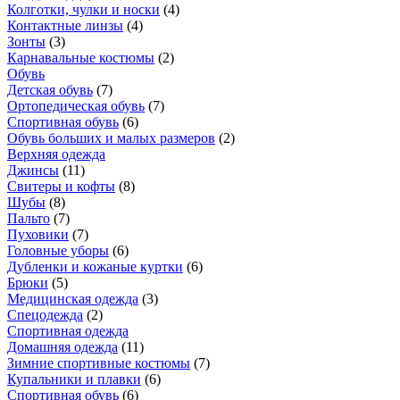
Колготки, чулки и носки
(
4
)
Контактные линзы
(
4
)
Зонты
(
3
)
Карнавальные костюмы
(
2
)
Обувь
Детская обувь
(
7
)
Ортопедическая обувь
(
7
)
Спортивная обувь
(
6
)
Обувь больших и малых размеров
(
2
)
Верхняя одежда
Джинсы
(
11
)
Свитеры и кофты
(
8
)
Шубы
(
8
)
Пальто
(
7
)
Пуховики
(
7
)
Головные уборы
(
6
)
Дубленки и кожаные куртки
(
6
)
Брюки
(
5
)
Медицинская одежда
(
3
)
Спецодежда
(
2
)
Спортивная одежда
Домашняя одежда
(
11
)
Зимние спортивные костюмы
(
7
)
Купальники и плавки
(
6
)
Спортивная обувь
(
6
)