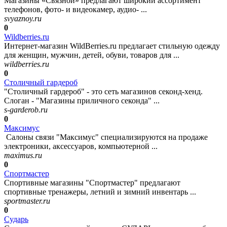
Магазины «Связной» предлагают широкий ассортимент
телефонов, фото- и видеокамер, аудио- ...
svyaznoy.ru
0
Wildberries.ru
Интернет-магазин WildBerries.ru предлагает стильную одежду
для женщин, мужчин, детей, обуви, товаров для ...
wildberries.ru
0
Столичный гардероб
"Столичный гардероб" - это сеть магазинов секонд-хенд.
Слоган - "Магазины приличного секонда" ...
s-garderob.ru
0
Максимус
Салоны связи "Максимус" специализируются на продаже
электроники, аксессуаров, компьютерной ...
maximus.ru
0
Спортмастер
Спортивные магазины "Спортмастер" предлагают
спортивные тренажеры, летний и зимний инвентарь ...
sportmaster.ru
0
Сударь