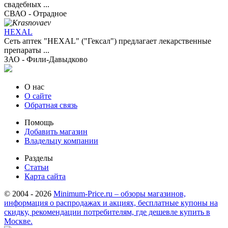
свадебных ...
СВАО - Отрадное
HEXAL
Сеть аптек "HEXAL" ("Гексал") предлагает лекарственные
препараты ...
ЗАО - Фили-Давыдково
О нас
О сайте
Обратная связь
Помощь
Добавить магазин
Владельцу компании
Разделы
Статьи
Карта сайта
© 2004 - 2026
Minimum-Price.ru – обзоры магазинов,
информация о распродажах и акциях, бесплатные купоны на
скидку, рекомендации потребителям, где дешевле купить в
Москве.