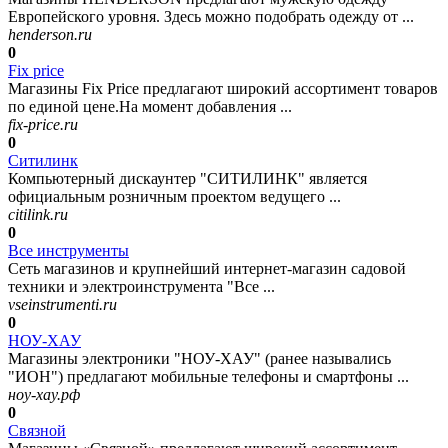
Европейского уровня. Здесь можно подобрать одежду от ...
henderson.ru
0
Fix price
Магазины Fix Price предлагают широкий ассортимент товаров
по единой цене.На момент добавления ...
fix-price.ru
0
Ситилинк
Компьютерный дискаунтер "СИТИЛИНК" является
официальным розничным проектом ведущего ...
citilink.ru
0
Все инструменты
Сеть магазинов и крупнейший интернет-магазин садовой
техники и электроинструмента "Все ...
vseinstrumenti.ru
0
НОУ-ХАУ
Магазины электроники "НОУ-ХАУ" (ранее назывались
"ИОН") предлагают мобильные телефоны и смартфоны ...
ноу-хау.рф
0
Связной