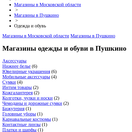
Магазины в Московской области
>
Магазины в Пушкино
>
Одежда и обувь
Магазины в Московской области
Магазины в Пушкино
Магазины одежды и обуви в Пушкино
Аксессуары
Нижнее белье
(
6
)
Ювелирные украшения
(
6
)
Мобильные аксессуары
(
4
)
Сумки
(
4
)
Интим товары
(
2
)
Кожгалантерея
(
2
)
Колготки, чулки и носки
(
2
)
Чемоданы и дорожные сумки
(
2
)
Бижутерия
(
1
)
Головные уборы
(
1
)
Карнавальные костюмы
(
1
)
Контактные линзы
(
1
)
Платки и шарфы
(
1
)