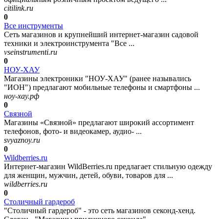
citilink.ru
0
Все инструменты
Сеть магазинов и крупнейший интернет-магазин садовой
техники и электроинструмента "Все ...
vseinstrumenti.ru
0
НОУ-ХАУ
Магазины электроники "НОУ-ХАУ" (ранее назывались
"ИОН") предлагают мобильные телефоны и смартфоны ...
ноу-хау.рф
0
Связной
Магазины «Связной» предлагают широкий ассортимент
телефонов, фото- и видеокамер, аудио- ...
svyaznoy.ru
0
Wildberries.ru
Интернет-магазин WildBerries.ru предлагает стильную одежду
для женщин, мужчин, детей, обуви, товаров для ...
wildberries.ru
0
Столичный гардероб
"Столичный гардероб" - это сеть магазинов секонд-хенд.