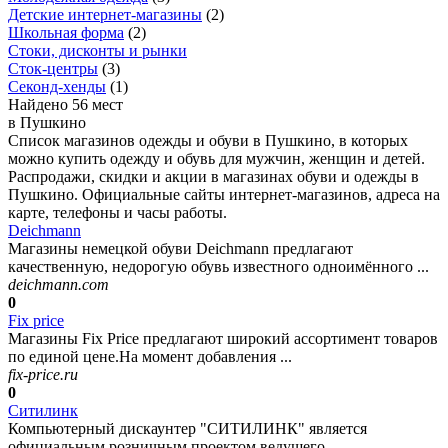
Детские интернет-магазины
(
2
)
Школьная форма
(
2
)
Стоки, дисконты и рынки
Сток-центры
(
3
)
Секонд-хенды
(
1
)
Найдено 56 мест
в Пушкино
Список магазинов одежды и обуви в Пушкино, в которых
можно купить одежду и обувь для мужчин, женщин и детей.
Распродажи, скидки и акции в магазинах обуви и одежды в
Пушкино. Официальные сайты интернет-магазинов, адреса на
карте, телефоны и часы работы.
Deichmann
Магазины немецкой обуви Deichmann предлагают
качественную, недорогую обувь известного одноимённого ...
deichmann.com
0
Fix price
Магазины Fix Price предлагают широкий ассортимент товаров
по единой цене.На момент добавления ...
fix-price.ru
0
Ситилинк
Компьютерный дискаунтер "СИТИЛИНК" является
официальным розничным проектом ведущего ...