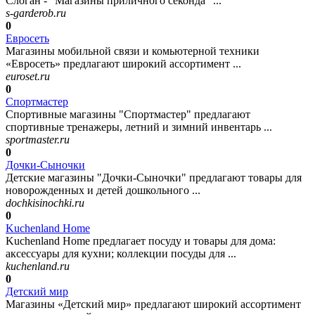
Слоган - "Магазины приличного секонда" ...
s-garderob.ru
0
Евросеть
Магазины мобильной связи и комьютерной техники
«Евросеть» предлагают широкий ассортимент ...
euroset.ru
0
Спортмастер
Спортивные магазины "Спортмастер" предлагают
спортивные тренажеры, летний и зимний инвентарь ...
sportmaster.ru
0
Дочки-Сыночки
Детские магазины "Дочки-Сыночки" предлагают товары для
новорожденных и детей дошкольного ...
dochkisinochki.ru
0
Kuchenland Home
Kuchenland Home предлагает посуду и товары для дома:
аксессуары для кухни; коллекции посуды для ...
kuchenland.ru
0
Детский мир
Магазины «Детский мир» предлагают широкий ассортимент