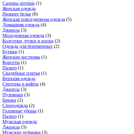
Салоны оптики
(
1
)
Женская одежда
Нижнее белье
(
6
)
Женская повседневная одежда
(
5
)
Домашняя одежда
(
4
)
Джинсы
(
3
)
Молодежная одежда
(
3
)
Колготки, чулки и носки
(
2
)
Одежда для беременных
(
2
)
Бутики
(
1
)
Женские костюмы
(
1
)
Корсеты
(
1
)
Пальто
(
1
)
Свадебные платья
(
1
)
Верхняя одежда
Свитеры и кофты
(
4
)
Джинсы
(
3
)
Пуховики
(
3
)
Брюки
(
2
)
Спецодежда
(
2
)
Головные уборы
(
1
)
Пальто
(
1
)
Мужская одежда
Джинсы
(
3
)
Мужские рубашки
(
3
)