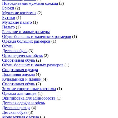
Повседневная мужская одежда
(
3
)
Брюки
(
2
)
Мужские костюмы
(
2
)
Бутики
(
1
)
Мужские пальто
(
1
)
Пальто
(
1
)
Большие и малые размеры
Обувь больших и маленьких размеров
(
1
)
Одежда больших размеров
(
1
)
Обувь
Детская обувь
(
3
)
Ортопедическая обувь
(
2
)
Спортивная обувь
(
2
)
Обувь больших и малых размеров
(
1
)
Спортивная одежда
Домашняя одежда
(
4
)
Купальники и плавки
(
4
)
Спортивная обувь
(
2
)
Зимние спортивные костюмы
(
1
)
Одежда для танцев
(
1
)
Экипировка для единоборств
(
1
)
Детская одежда и обувь
Детская одежда
(
4
)
Детская обувь
(
3
)
Молодежная одежда
(
3
)