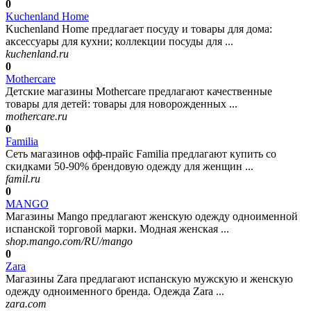
0
Kuchenland Home
Kuchenland Home предлагает посуду и товары для дома:
аксессуары для кухни; коллекции посуды для ...
kuchenland.ru
0
Mothercare
Детские магазины Mothercare предлагают качественные
товары для детей: товары для новорожденных ...
mothercare.ru
0
Familia
Сеть магазинов офф-прайс Familia предлагают купить со
скидками 50-90% брендовую одежду для женщин ...
famil.ru
0
MANGO
Магазины Mango предлагают женскую одежду одноименной
испанской торговой марки. Модная женская ...
shop.mango.com/RU/mango
0
Zara
Магазины Zara предлагают испанскую мужскую и женскую
одежду одноименного бренда. Одежда Zara ...
zara.com