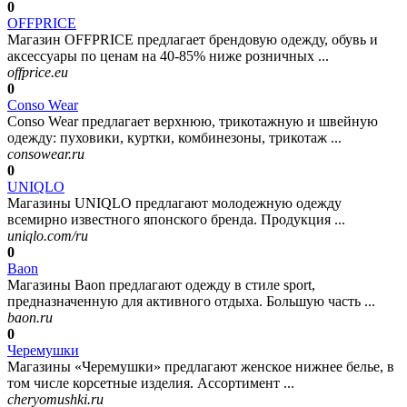
0
OFFPRICE
Магазин OFFPRICE предлагает брендовую одежду, обувь и
аксессуары по ценам на 40-85% ниже розничных ...
offprice.eu
0
Conso Wear
Conso Wear предлагает верхнюю, трикотажную и швейную
одежду: пуховики, куртки, комбинезоны, трикотаж ...
consowear.ru
0
UNIQLO
Магазины UNIQLO предлагают молодежную одежду
всемирно известного японского бренда. Продукция ...
uniqlo.com/ru
0
Baon
Магазины Baon предлагают одежду в стиле sport,
предназначенную для активного отдыха. Большую часть ...
baon.ru
0
Черемушки
Магазины «Черемушки» предлагают женское нижнее белье, в
том числе корсетные изделия. Ассортимент ...
cheryomushki.ru