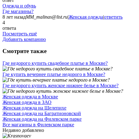
ответ
Одежда и обувь
Где магазины?
8 лет назад
MM_malinas@list.ru
|
Женская одежда
|
ответить
4
ответа
Посмотреть ещё
Добавить компанию
Смотрите также
Где недорого купить свадебное платье в Москве?
Где купить вечернее платье недорого в Москве?
Где недорого купить женское нижнее белье в Москве?
Женская одежда в Москве
Женская одежда в ЗАО
Женская одежда на Шелепихе
Женская одежда на Багратионовской
Женская одежда на Филевском парке
Все магазины в Филевском парке
Недавно добавлено