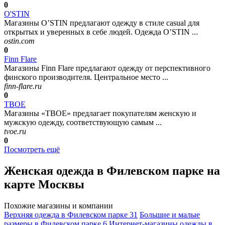
0
O'STIN
Магазины O’STIN предлагают одежду в стиле casual для
открытых и уверенных в себе людей. Одежда O’STIN ...
ostin.com
0
Finn Flare
Магазины Finn Flare предлагают одежду от перспективного
финского производителя. Центральное место ...
finn-flare.ru
0
ТВОЕ
Магазины «ТВОЕ» предлагает покупателям женскую и
мужскую одежду, соответствующую самым ...
tvoe.ru
0
Посмотреть ещё
Женская одежда в Филевском парке на
карте Москвы
Похожие магазины и компании
Верхняя одежда в Филевском парке
31
Большие и малые
размеры в Филевском парке
6
Интернет-магазины одежды в