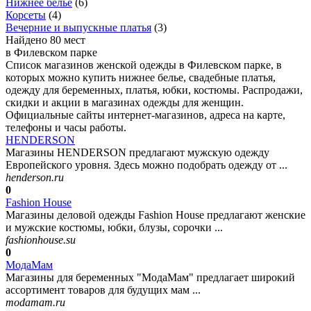
Нижнее белье
(
6
)
Корсеты
(
4
)
Вечерние и выпускные платья
(
3
)
Найдено 80 мест
в Филевском парке
Список магазинов женской одежды в Филевском парке, в
которых можно купить нижнее белье, свадебные платья,
одежду для беременных, платья, юбки, костюмы. Распродажи,
скидки и акции в магазинах одежды для женщин.
Официальные сайты интернет-магазинов, адреса на карте,
телефоны и часы работы.
HENDERSON
Магазины HENDERSON предлагают мужскую одежду
Европейского уровня. Здесь можно подобрать одежду от ...
henderson.ru
0
Fashion House
Магазины деловой одежды Fashion House предлагают женские
и мужские костюмы, юбки, блузы, сорочки ...
fashionhouse.su
0
МодаМам
Магазины для беременных "МодаМам" предлагает широкий
ассортимент товаров для будущих мам ...
modamam.ru