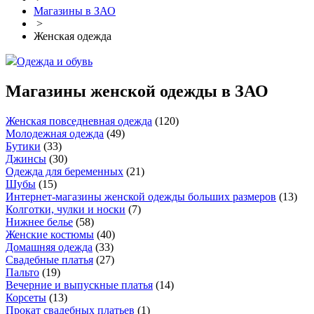
Магазины в ЗАО
>
Женская одежда
Одежда и обувь
Магазины женской одежды в ЗАО
Женская повседневная одежда
(
120
)
Молодежная одежда
(
49
)
Бутики
(
33
)
Джинсы
(
30
)
Одежда для беременных
(
21
)
Шубы
(
15
)
Интернет-магазины женской одежды больших размеров
(
13
)
Колготки, чулки и носки
(
7
)
Нижнее белье
(
58
)
Женские костюмы
(
40
)
Домашняя одежда
(
33
)
Свадебные платья
(
27
)
Пальто
(
19
)
Вечерние и выпускные платья
(
14
)
Корсеты
(
13
)
Прокат свадебных платьев
(
1
)