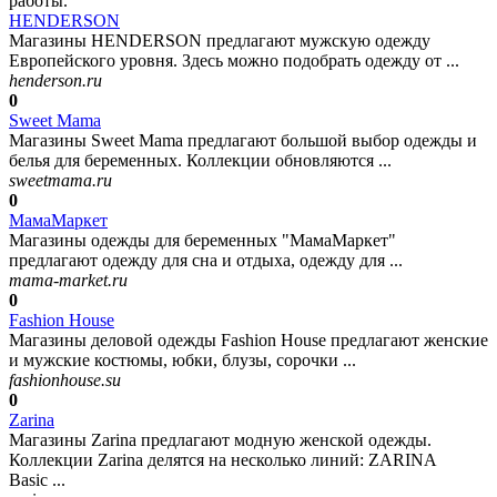
работы.
HENDERSON
Магазины HENDERSON предлагают мужскую одежду
Европейского уровня. Здесь можно подобрать одежду от ...
henderson.ru
0
Sweet Mama
Магазины Sweet Mama предлагают большой выбор одежды и
белья для беременных. Коллекции обновляются ...
sweetmama.ru
0
МамаМаркет
Магазины одежды для беременных "МамаМаркет"
предлагают одежду для сна и отдыха, одежду для ...
mama-market.ru
0
Fashion House
Магазины деловой одежды Fashion House предлагают женские
и мужские костюмы, юбки, блузы, сорочки ...
fashionhouse.su
0
Zarina
Магазины Zarina предлагают модную женской одежды.
Коллекции Zarina делятся на несколько линий: ZARINA
Basic ...