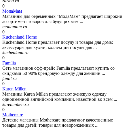
zarina.ru
0
МодаМам
Магазины для беременных "МодаМам" предлагает широкий
ассортимент товаров для будущих мам ...
modamam.ru
0
Kuchenland Home
Kuchenland Home предлагает посуду и товары для дома:
аксессуары для кухни; коллекции посуды для ...
kuchenland.ru
0
Familia
Сеть магазинов офф-прайс Familia предлагают купить со
скидками 50-90% брендовую одежду для женщин ...
famil.ru
0
Karen Millen
Магазины Karen Millen предлагают женскую одежду
одноименной английской компании, известной во всем ...
karenmillen.ru
0
Mothercare
Детские магазины Mothercare предлагают качественные
товары для детей: товары для новорожденных ...