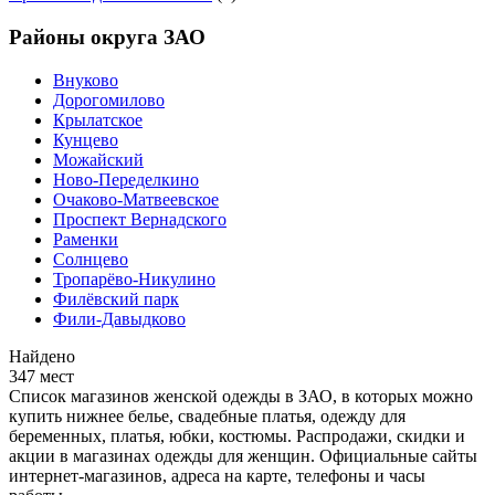
Районы округа ЗАО
Внуково
Дорогомилово
Крылатское
Кунцево
Можайский
Ново-Переделкино
Очаково-Матвеевское
Проспект Вернадского
Раменки
Солнцево
Тропарёво-Никулино
Филёвский парк
Фили-Давыдково
Найдено
347 мест
Список магазинов женской одежды в ЗАО, в которых можно
купить нижнее белье, свадебные платья, одежду для
беременных, платья, юбки, костюмы. Распродажи, скидки и
акции в магазинах одежды для женщин. Официальные сайты
интернет-магазинов, адреса на карте, телефоны и часы