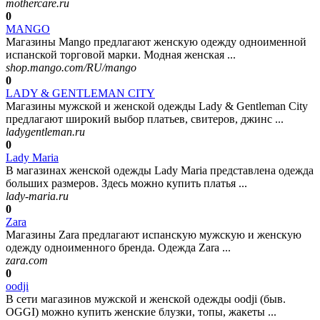
mothercare.ru
0
MANGO
Магазины Mango предлагают женскую одежду одноименной
испанской торговой марки. Модная женская ...
shop.mango.com/RU/mango
0
LADY & GENTLEMAN CITY
Магазины мужской и женской одежды Lady & Gentleman City
предлагают широкий выбор платьев, свитеров, джинс ...
ladygentleman.ru
0
Lady Maria
В магазинах женской одежды Lady Maria представлена одежда
больших размеров. Здесь можно купить платья ...
lady-maria.ru
0
Zara
Магазины Zara предлагают испанскую мужскую и женскую
одежду одноименного бренда. Одежда Zara ...
zara.com
0
oodji
В сети магазинов мужской и женской одежды oodji (быв.
OGGI) можно купить женские блузки, топы, жакеты ...