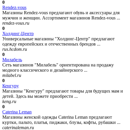
0
Rendez-vous
Магазины Rendez-vous предлагают обувь и аксессуары для
мужчин и женщин. Ассортимент магазинов Rendez-vous ...
rendez-vous.ru
0
Холдинг-Центр
Универсальные магазины "Холдинг-Центр" предлагают
одежду европейских и отечественных брендов ...
rus.hcdom.ru
0
Милабель
Сеть магазинов "Милабель" ориентирована на продажу
модного классического и дизайнерского ...
milabel.ru
0
Кенгуру
Магазины "Кенгуру" предлагают товары для будущих мам и
детей. Здесь вы можете приобрести ...
keng.ru
0
Caterina Leman
Магазины женской одежды Caterina Leman предлагают
куртки, пальто, платья, пиджаки, блузы, кофты, рубашки ...
caterinaleman.ru