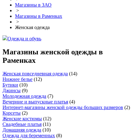
Магазины в ЗАО
>
Магазины в Раменках
>
Женская одежда
Одежда и обувь
Магазины женской одежды в
Раменках
Женская повседневная одежда
(
14
)
Нижнее белье
(
12
)
Бутики
(
10
)
Джинсы
(
9
)
Молодежная одежда
(
7
)
Вечерние и выпускные платья
(
4
)
Интернет-магазины женской одежды больших размеров
(
2
)
Корсеты
(
2
)
Женские костюмы
(
12
)
Свадебные платья
(
11
)
Домашняя одежда
(
10
)
Одежда для беременных
(
8
)