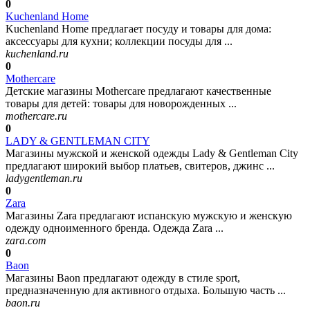
0
Kuchenland Home
Kuchenland Home предлагает посуду и товары для дома:
аксессуары для кухни; коллекции посуды для ...
kuchenland.ru
0
Mothercare
Детские магазины Mothercare предлагают качественные
товары для детей: товары для новорожденных ...
mothercare.ru
0
LADY & GENTLEMAN CITY
Магазины мужской и женской одежды Lady & Gentleman City
предлагают широкий выбор платьев, свитеров, джинс ...
ladygentleman.ru
0
Zara
Магазины Zara предлагают испанскую мужскую и женскую
одежду одноименного бренда. Одежда Zara ...
zara.com
0
Baon
Магазины Baon предлагают одежду в стиле sport,
предназначенную для активного отдыха. Большую часть ...
baon.ru