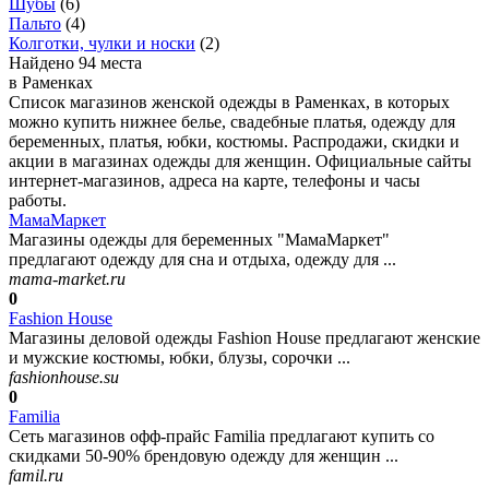
Шубы
(
6
)
Пальто
(
4
)
Колготки, чулки и носки
(
2
)
Найдено 94 места
в Раменках
Список магазинов женской одежды в Раменках, в которых
можно купить нижнее белье, свадебные платья, одежду для
беременных, платья, юбки, костюмы. Распродажи, скидки и
акции в магазинах одежды для женщин. Официальные сайты
интернет-магазинов, адреса на карте, телефоны и часы
работы.
МамаМаркет
Магазины одежды для беременных "МамаМаркет"
предлагают одежду для сна и отдыха, одежду для ...
mama-market.ru
0
Fashion House
Магазины деловой одежды Fashion House предлагают женские
и мужские костюмы, юбки, блузы, сорочки ...
fashionhouse.su
0
Familia
Сеть магазинов офф-прайс Familia предлагают купить со
скидками 50-90% брендовую одежду для женщин ...
famil.ru