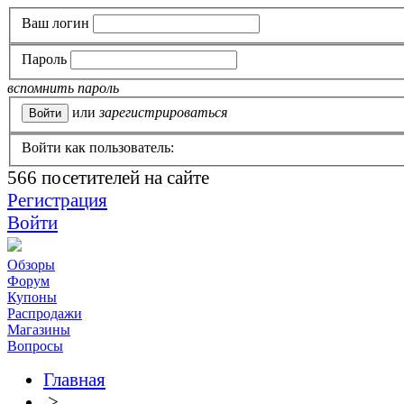
Ваш логин
Пароль
вспомнить пароль
или
зарегистрироваться
Войти как пользователь:
566
посетителей на сайте
Регистрация
Войти
Обзоры
Форум
Купоны
Распродажи
Магазины
Вопросы
Главная
>