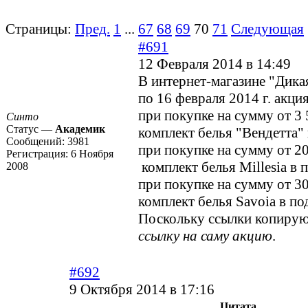
Страницы:
Пред.
1
...
67
68
69
70
71
Следующая
#691
12 Февраля 2014 в 14:49
В интернет-магазине "Дика
по 16 февраля 2014 г. акция
при покупке на сумму от 3 5
Синто
Статус —
Академик
комплект белья "Вендетта"
Сообщений:
3981
при покупке на сумму от 20 
Регистрация:
6 Ноября
комплект белья Millesia в 
2008
при покупке на сумму от 30 
комплект белья Savoia в по
Поскольку ссылки копирую
ссылку на саму акцию
.
#692
9 Октября 2014 в 17:16
Цитата