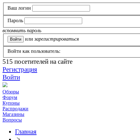
Ваш логин
Пароль
вспомнить пароль
или
зарегистрироваться
Войти как пользователь:
515
посетителей на сайте
Регистрация
Войти
Обзоры
Форум
Купоны
Распродажи
Магазины
Вопросы
Главная
>