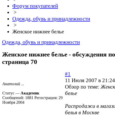
Форум покупателей
>
Одежда, обувь и принадлежности
>
Женское нижнее белье
Одежда, обувь и принадлежности
Женское нижнее белье - обсуждения по
страница 70
#1
11 Июля 2007 в 21:24
Анатолий ...
Обзор по теме:
Женск
белье
Статус —
Академик
Сообщений:
1881
Регистрация:
29
Ноября 2004
Распродажи в магаз
белья в Москве