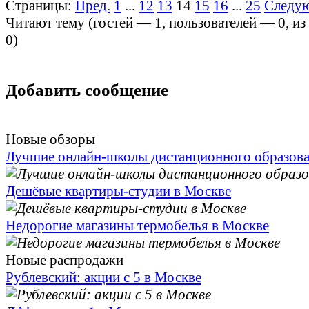
Страницы:
Пред.
1
...
12
13
14
15
16
...
25
Следу
Читают тему (гостей —
1
, пользователей —
0
, и
0
)
Добавить сообщение
Новые обзоры
Лучшие онлайн-школы дистанционного образов
Дешёвые квартиры-студии в Москве
Недорогие магазины термобелья в Москве
Новые распродажи
Рублевский: акции с 5 в Москве