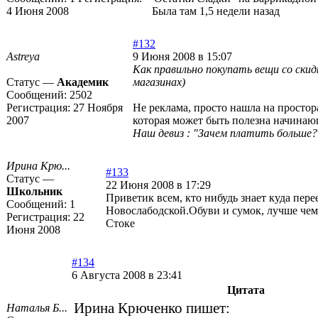
4 Июня 2008
Была там 1,5 недели назад
#132
Astreya
9 Июня 2008 в 15:07
Как правильно покупать вещи со скид
Статус —
Академик
магазинах)
Сообщений:
2502
Регистрация:
27 Ноября
Не реклама, просто нашла на простор
2007
которая может быть полезна начина
Наш девиз : "Зачем платить больше?"
Ирина Крю...
#133
Статус —
22 Июня 2008 в 17:29
Школьник
Приветик всем, кто нибудь знает куда пере
Сообщений:
1
Новослабодской.Обуви и сумок, лучше чем
Регистрация:
22
Стоке
Июня 2008
#134
6 Августа 2008 в 23:41
Цитата
Ирина Крюченко пишет:
Наталья Б...