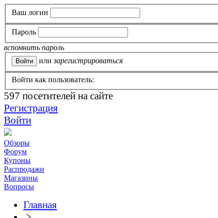
Ваш логин
Пароль
вспомнить пароль
или
зарегистрироваться
Войти как пользователь:
597
посетителей на сайте
Регистрация
Войти
Обзоры
Форум
Купоны
Распродажи
Магазины
Вопросы
Главная
>