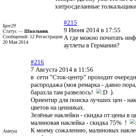
хитросделанные толкальщики
#215
Igor29
9 Июня 2014 в 17:55
Статус —
Школьник
Сообщений:
12
Регистрация:
А где можно почитать ин
20 Мая 2014
аутлеты в Германии?
#216
7 Августа 2014 в 11:56
в сети "Сток-центр" проходит очередн
распродажа (моя ремарка - давно пора,
барахла там развелось!
).
Ориентир для поиска лучших цен - на
цветов на ценниках.
Зелёные наклейки - скидка от цены в 
малиновая наклейка - скидка 75% !
К моему сожалению, малиновых накле
Astreya