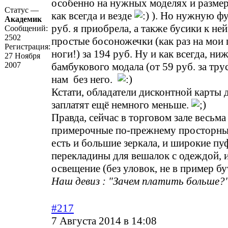
особенно на нужных моделях и размер
Статус —
как всегда и везде
). Но нужную фу
Академик
руб. я приобрела, а также бусики к ней 
Сообщений:
2502
простые босоножечки (как раз на мои
Регистрация:
ноги!) за 194 руб. Ну и как всегда, ни
27 Ноября
2007
бамбукового модала (от 59 руб. за тру
нам без него.
Кстати, обладатели дисконтной карты 
заплатят ещё немного меньше.
Правда, сейчас в торговом зале весьма
примерочные по-прежнему просторные
есть и большие зеркала, и широкие пу
перекладины для вешалок с одеждой, 
освещение (без уловок, не в пример б
Наш девиз : "Зачем платить больше?"
#217
7 Августа 2014 в 14:08