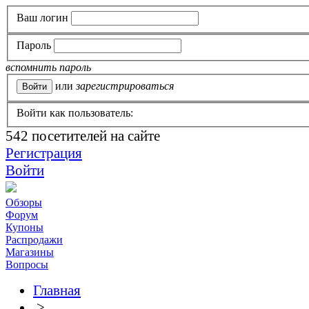
Ваш логин
Пароль
вспомнить пароль
или
зарегистрироваться
Войти как пользователь:
542
посетителей на сайте
Регистрация
Войти
Обзоры
Форум
Купоны
Распродажи
Магазины
Вопросы
Главная
>