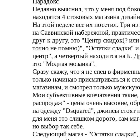
Парадокс
Недавно выяснил, что у меня под бок
находятся 4 стоковых магазина дизай
На этой неделе все их посетил. Три из
на Саввинской набережной, практиче
друг к другу, это "Центр скидок(? ил
точно не помню)", "Остатки сладки" и
центр", а четвертый находится на Б. 
это "Модная мозаика".
Сразу скажу, что я не спец в фирменн
только начинаю присматриваться к с
магазинам, и смотрел только мужскую
Мои субъективные впечатления такие,
распродаж" - цены очень высокие, об
на одежду "Dsquared", джинсы стоят п
для меня это слишком дорого, сам ма
но выбор так себе.
Следующий магаз - "Остатки сладки"