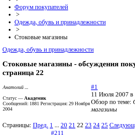
Форум покупателей
>
Одежда, обувь и принадлежности
>
Стоковые магазины
Одежда, обувь и принадлежности
Стоковые магазины - обсуждения поку
страница 22
#1
Анатолий ...
11 Июля 2007 в
Статус —
Академик
Обзор по теме:
Сообщений:
1881
Регистрация:
29 Ноября
магазины
2004
Страницы:
Пред.
1
...
20
21
22
23
24
25
Следующ
#211