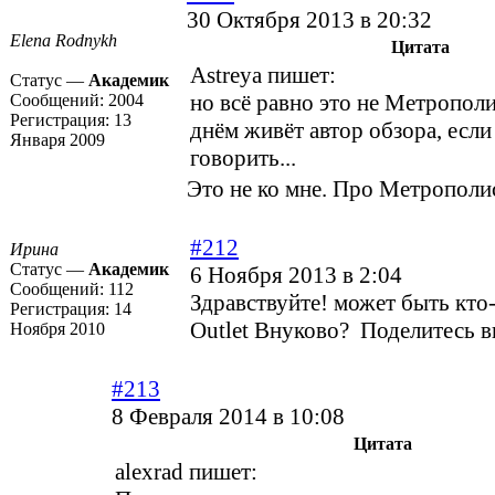
30 Октября 2013 в 20:32
Elena Rodnykh
Цитата
Astreya пишет:
Статус —
Академик
но всё равно это не Метропол
Сообщений:
2004
Регистрация:
13
днём живёт автор обзора, если
Января 2009
говорить...
Это не ко мне. Про Метрополис
#212
Ирина
Статус —
Академик
6 Ноября 2013 в 2:04
Сообщений:
112
Здравствуйте! может быть кто
Регистрация:
14
Outlet Внуково? Поделитесь в
Ноября 2010
#213
8 Февраля 2014 в 10:08
Цитата
alexrad пишет: