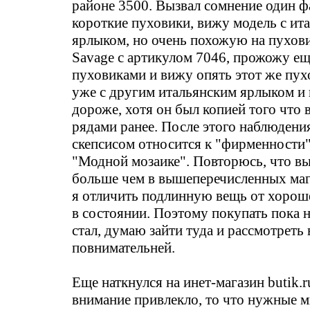
районе 3500. Вызвал сомнение один ф
короткие пуховики, вижу модель с ит
ярлыком, но очень похожую на пухови
Savage с артикулом 7046, прожожу ещ
пуховиками и вижу опять этот же пух
уже с другим итальянским ярлыком и 
дороже, хотя он был копией того что 
рядами ранее. После этого наблюдения
скепсисом относится к "фирменности"
"Модной мозаике". Повторюсь, что вы
больше чем в вышеперечисленных маг
я отличить подлинную вещь от хорош
в состоянии. Поэтому покупать пока н
стал, думаю зайти туда и рассмотреть 
повнимательней.
Еще наткнулся на инет-магазин butik.r
внимание привлекло, то что нужные 