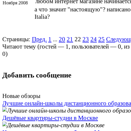
любом интернет магазине начинаетс
Ноября 2008
а что значит "настоящую"? написано 
Italia?
Страницы:
Пред.
1
...
20
21
22
23
24
25
Следующ
Читают тему (гостей —
1
, пользователей —
0
, и
0
)
Добавить сообщение
Новые обзоры
Лучшие онлайн-школы дистанционного образов
Дешёвые квартиры-студии в Москве