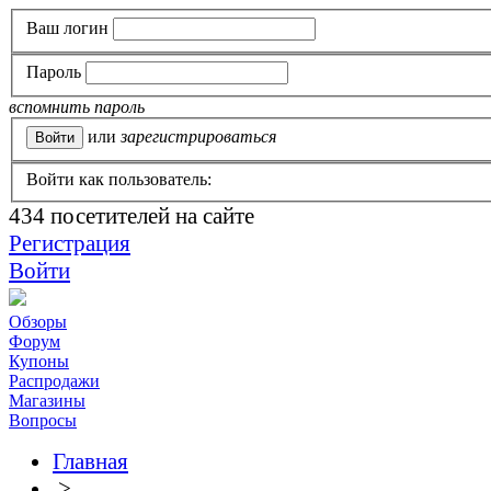
Ваш логин
Пароль
вспомнить пароль
или
зарегистрироваться
Войти как пользователь:
434
посетителей на сайте
Регистрация
Войти
Обзоры
Форум
Купоны
Распродажи
Магазины
Вопросы
Главная
>