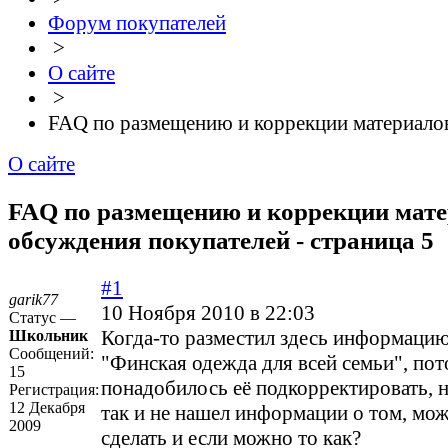
Форум покупателей
>
О сайте
>
FAQ по размещению и коррекции материало
О сайте
FAQ по размещению и коррекции матер
обсуждения покупателей - страница 5
#1
garik77
10 Ноября 2010 в 22:03
Статус —
Когда-то разместил здесь информацию
Школьник
Сообщений:
"Финская одежда для всей семьи", по
15
понадобилось её подкорректировать, 
Регистрация:
12 Декабря
так и не нашел информации о том, мож
2009
сделать и если можно то как?