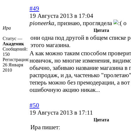
#49
19 Августа 2013 в 17:04
pioneerka
, признаю, проглядела
о
Ира
Цитата
они одна под другой в общем списке 
Статус —
Академик
этого магазина.
Сообщений:
А как можно таким способом проверить
150
Регистрация:
новичок, но многие изменения, видимо
26 Января
обычно, забиваю название магазина в 
2010
распродаж, и да, частенько "пролетаю"
теперь можно без премодерации, а вот
ошибочную акцию никак...
#50
19 Августа 2013 в 17:11
Цитата
Ира пишет: