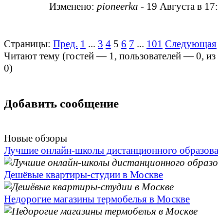
Изменено:
pioneerka
-
19 Августа в 17
Страницы:
Пред.
1
...
3
4
5
6
7
...
101
Следующая
Читают тему (гостей —
1
, пользователей —
0
, и
0
)
Добавить сообщение
Новые обзоры
Лучшие онлайн-школы дистанционного образов
Дешёвые квартиры-студии в Москве
Недорогие магазины термобелья в Москве