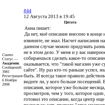
#44
12 Августа 2013 в 19:45
Цитата
Анна пишет:
Да нет, моё описание внесено в конце 
извините, не знал. Насчет написания на
данном случае можно придумать разны
не в этом дело. У меня и у вас наверно
Синто
собираешься сделать какое-то описание
Статус —
Академик
оказывается, что "такой магазин уже с
Сообщений:
сайте". Ну раз кто-то раньше успел, зн
3981
быть. И всегда такое правило действова
Регистрация:
6 Ноября
видите ли, у кого больше посещений. 
2008
описания, которое уже больше месяца
просмотров, чем у того, которое один 
готовил это описание, когда центр еще 