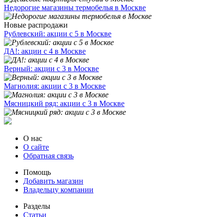
Недорогие магазины термобелья в Москве
Новые распродажи
Рублевский: акции с 5 в Москве
ДА!: акции с 4 в Москве
Верный: акции с 3 в Москве
Магнолия: акции с 3 в Москве
Мясницкий ряд: акции с 3 в Москве
О нас
О сайте
Обратная связь
Помощь
Добавить магазин
Владельцу компании
Разделы
Статьи