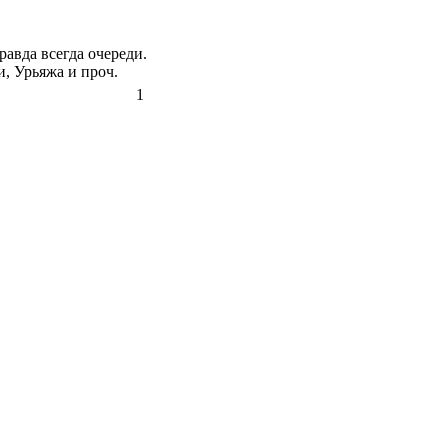
равда всегда очереди.
, Урьяжа и проч.
1