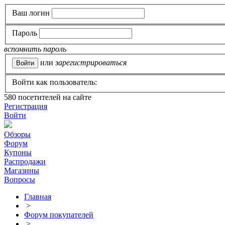
Ваш логин
Пароль
вспомнить пароль
или
зарегистрироваться
Войти как пользователь:
580
посетителей на сайте
Регистрация
Войти
Обзоры
Форум
Купоны
Распродажи
Магазины
Вопросы
Главная
>
Форум покупателей
>