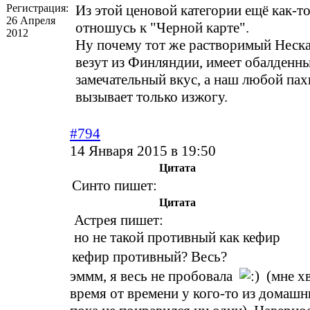
Регистрация:
Из этой ценовой категории ещё как-т
26 Апреля
отношусь к "Черной карте".
2012
Ну почему тот же растворимый Неск
везут из Финляндии, имеет обалденны
замечательный вкус, а наш любой па
вызывает только изжогу.
#794
14 Января 2015 в 19:50
Цитата
Синто пишет:
Цитата
Астрея пишет:
но не такой противный как кефир
кефир противный? Весь?
эммм, я весь не пробовала
(мне хв
время от времени у кого-то из домашн