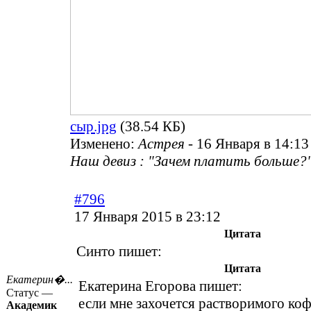
сыр.jpg
(38.54 КБ)
Изменено:
Астрея
-
16 Января в 14:13
Наш девиз : "Зачем платить больше?"
#796
17 Января 2015 в 23:12
Цитата
Синто пишет:
Цитата
Екатерин�...
Екатерина Егорова пишет:
Статус —
если мне захочется растворимого коф
Академик