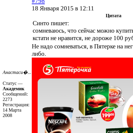
#798
18 Января 2015 в 12:11
Цитата
Синто пишет:
сомневаюсь, что сейчас можно купит
кстати не нравится, не дороже 100 руб
Не надо сомневаться, в Пятерке на нег
либо.
Анастаси�...
Статус —
Академик
Сообщений:
2273
Регистрация:
14 Марта
2008