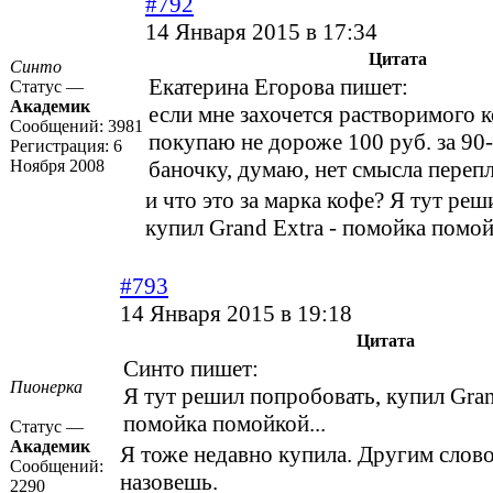
#792
14 Января 2015 в 17:34
Цитата
Синто
Екатерина Егорова пишет:
Статус —
Академик
если мне захочется растворимого к
Сообщений:
3981
покупаю не дороже 100 руб. за 9
Регистрация:
6
Ноября 2008
баночку, думаю, нет смысла перепл
и что это за марка кофе? Я тут ре
купил Grand Extra - помойка помой
#793
14 Января 2015 в 19:18
Цитата
Синто пишет:
Пионерка
Я тут решил попробовать, купил Gran
помойка помойкой...
Статус —
Академик
Я тоже недавно купила. Другим слово
Сообщений:
назовешь.
2290