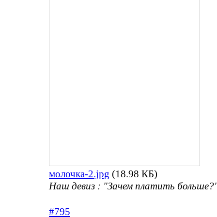
молочка-2.jpg
(18.98 КБ)
Наш девиз : "Зачем платить больше?"
#795