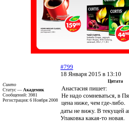
#799
18 Января 2015 в 13:10
Цитата
Синто
Анастасия пишет:
Статус —
Академик
Не надо сомневаться, в Пя
Сообщений:
3981
Регистрация:
6 Ноября 2008
цена ниже, чем где-либо.
даты не вижу. В текущей а
Упаковка какая-то новая.