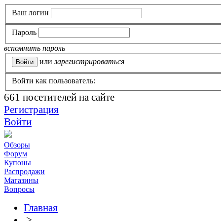
Ваш логин
Пароль
вспомнить пароль
или
зарегистрироваться
Войти как пользователь:
661
посетителей на сайте
Регистрация
Войти
Обзоры
Форум
Купоны
Распродажи
Магазины
Вопросы
Главная
>