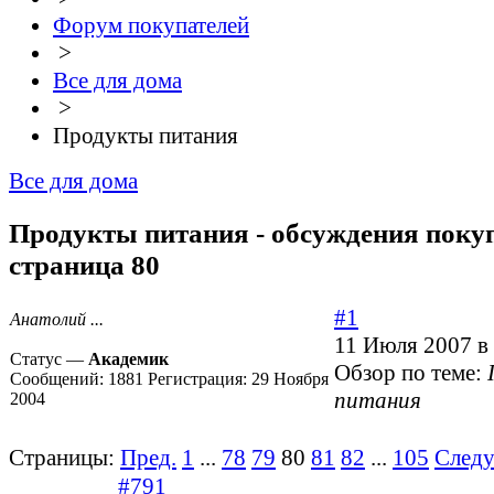
Форум покупателей
>
Все для дома
>
Продукты питания
Все для дома
Продукты питания - обсуждения покуп
страница 80
#1
Анатолий ...
11 Июля 2007 в
Статус —
Академик
Обзор по теме:
Сообщений:
1881
Регистрация:
29 Ноября
питания
2004
Страницы:
Пред.
1
...
78
79
80
81
82
...
105
След
#791