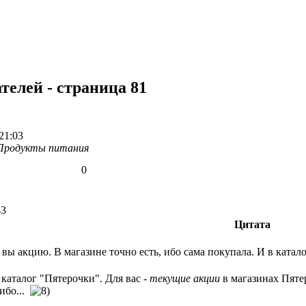
телей - страница 81
21:03
Продукты питания
0
43
Цитата
вы акцию. В магазине точно есть, ибо сама покупала. И в катал
е каталог "Пятерочки". Для вас -
текущие акции
в магазинах Пятер
ибо...