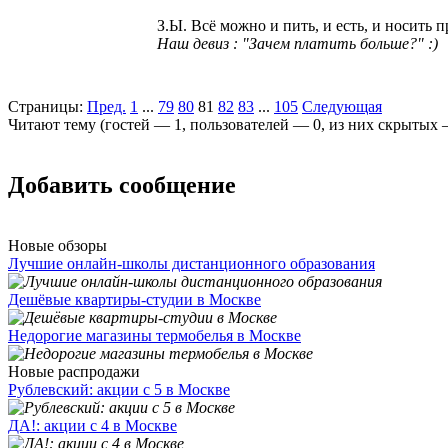
З.Ы. Всё можно и пить, и есть, и носить 
Наш девиз : "Зачем платить больше?" :)
Страницы:
Пред.
1
...
79
80
81
82
83
...
105
Следующая
Читают тему (гостей —
1
, пользователей —
0
, из них скрытых
Добавить сообщение
Новые обзоры
Лучшие онлайн-школы дистанционного образования
Дешёвые квартиры-студии в Москве
Недорогие магазины термобелья в Москве
Новые распродажи
Рублевский: акции с 5 в Москве
ДА!: акции с 4 в Москве