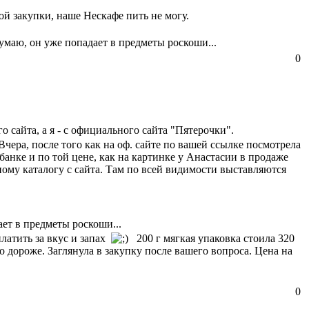
кой закупки, наше Нескафе пить не могу.
умаю, он уже попадает в предметы роскоши...
0
о сайта, а я - с официального сайта "Пятерочки".
чера, после того как на оф. сайте по вашей ссылке посмотрела
банке и по той цене, как на картинке у Анастасии в продаже
нному каталогу с сайта. Там по всей видимости выставляются
ет в предметы роскоши...
платить за вкус и запах
200 г мягкая упаковка стоила 320
 дороже. Заглянула в закупку после вашего вопроса. Цена на
0