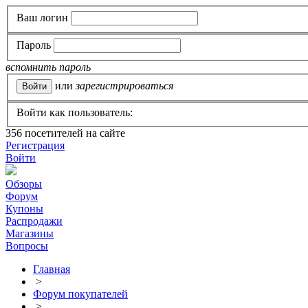
Ваш логин
Пароль
вспомнить пароль
или
зарегистрироваться
Войти как пользователь:
356
посетителей на сайте
Регистрация
Войти
Обзоры
Форум
Купоны
Распродажи
Магазины
Вопросы
Главная
>
Форум покупателей
>