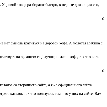
ее. Ходовой товар разбирают быстро, в первые дни акции его,
0
не нет смысла тратиться на дорогой кофе. А молотая арабика с
ействует на организм ещё лучше, нежели кофе, так что есть
0
каталог со стороннего сайта, а я - с официального сайта
реть каталог, так что пользуюсь тем, что у них на сайте. Вам