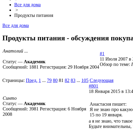
Все для дома
>
Продукты питания
Все для дома
Продукты питания - обсуждения покупа
Анатолий ...
#1
11 Июля 2007 в 
Статус —
Академик
Обзор по теме:
Сообщений:
1881
Регистрация:
29 Ноября 2004
Страницы:
Пред.
1
...
79
80
81
82
83
...
105
Следующая
#801
18 Января 2015 в 13:
Синто
Статус —
Академик
Анастасия пишет:
Сообщений:
3981
Регистрация:
6 Ноября
Я не знаю про какую 
2008
15 по 19 января.
а я не знаю, что тако
Будьте внимательны, 