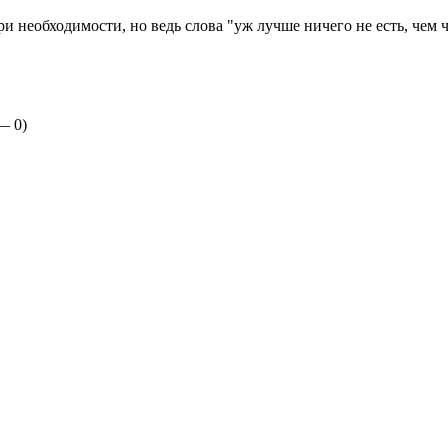
при необходимости, но ведь слова "уж лучше ничего не есть, че
 —
0
)