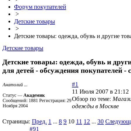
Форум покупателей
>
Детские товары
>
Детские товары: одежда, обувь и другие тов
Детские товары
Детские товары: одежда, обувь и друг
для детей - обсуждения покупателей - 
#1
Анатолий ...
11 Июля 2007 в 21:12
Статус —
Академик
Обзор по теме:
Магаз
Сообщений:
1881
Регистрация:
29
одежды в Москве
Ноября 2004
Страницы:
Пред.
1
...
8
9
10
11
12
...
30
Следующ
#91