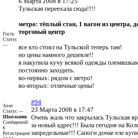
6 Марта 2008 в 17:25
Тульская переехала сюда!!!!
метро: тёплый стан, 1 вагон из центра, 
торговый центр
Гость
Статус
—
все кто стоял на Тульской теперь там!
но цены намного дешевле!!
я накупила кучу всякой одежды племяшкам,
постоянно заходить.
во-первых: рядом с метро!
во-вторых: отличные цены!
#94
Алла
23 Марта 2008 в 17:47
Статус —
Очень жаль что закрылась Тульская я
Школьник
Сообщений:
за новый адрес!!! Была сегодня на Ко
6
запредельные!!! Сапоги дочке еле куп
Регистрация: