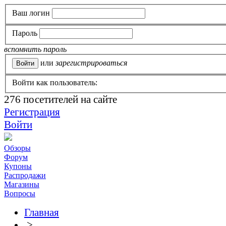
Ваш логин
Пароль
вспомнить пароль
или
зарегистрироваться
Войти как пользователь:
276
посетителей на сайте
Регистрация
Войти
Обзоры
Форум
Купоны
Распродажи
Магазины
Вопросы
Главная
>