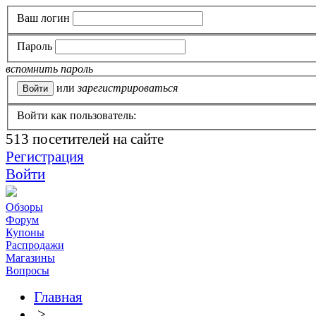
Ваш логин
Пароль
вспомнить пароль
или
зарегистрироваться
Войти как пользователь:
513
посетителей на сайте
Регистрация
Войти
Обзоры
Форум
Купоны
Распродажи
Магазины
Вопросы
Главная
>