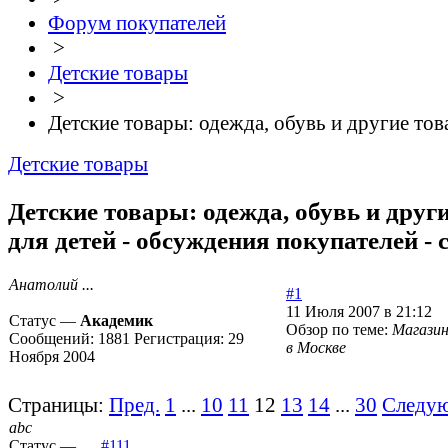
Форум покупателей
>
Детские товары
>
Детские товары: одежда, обувь и другие тов
Детские товары
Детские товары: одежда, обувь и друг
для детей - обсуждения покупателей - 
Анатолий ...
#1
11 Июля 2007 в 21:12
Статус —
Академик
Обзор по теме:
Магази
Сообщений:
1881
Регистрация:
29
в Москве
Ноября 2004
Страницы:
Пред.
1
...
10
11
12
13
14
...
30
Следу
abc
Статус —
#111