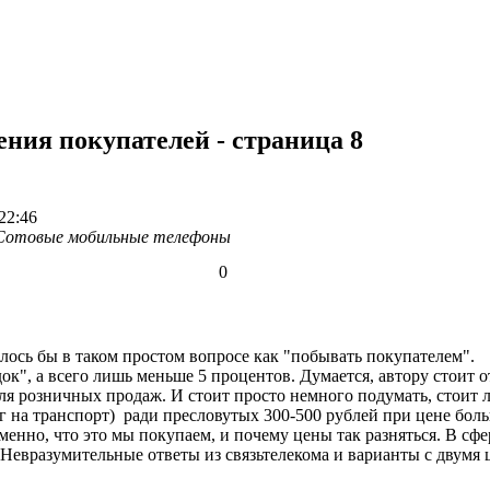
ния покупателей - страница 8
22:46
Сотовые мобильные телефоны
0
лось бы в таком простом вопросе как "побывать покупателем".
ок", а всего лишь меньше 5 процентов. Думается, автору стоит о
ля розничных продаж. И стоит просто немного подумать, стоит л
нег на транспорт) ради пресловутых 300-500 рублей при цене бол
именно, что это мы покупаем, и почему цены так разняться. В сфе
. Невразумительные ответы из связьтелекома и варианты с двумя 