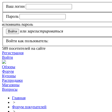
Ваш логин
Пароль
вспомнить пароль
или
зарегистрироваться
Войти как пользователь:
589
посетителей на сайте
Регистрация
Войти
Обзоры
Форум
Купоны
Распродажи
Магазины
Вопросы
Главная
>
Форум покупателей
>