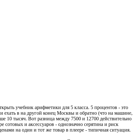
ткрыть учебник арифметики для 5 класса. 5 процентов - это
и ехать в на другой конец Москвы и обратно (что на машине,
ьше 10 тысяч. Вот разница между 7500 и 12700 действительно
ре сотовых и аксессуаров - однозначно серятина и риск
ценами на один и тот же товар в плеере - типичная ситуация.