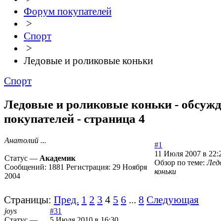
Форум покупателей
>
Спорт
>
Ледовые и роликовые коньки
Спорт
Ледовые и роликовые коньки - обсуж
покупателей - страница 4
Анатолий ...
#1
11 Июля 2007 в 22:
Статус —
Академик
Обзор по теме:
Лед
Сообщений:
1881
Регистрация:
29 Ноября
коньки
2004
Страницы:
Пред.
1
2
3
4
5
6
...
8
Следующая
joys
#31
Статус —
5 Июля 2010 в 16:30