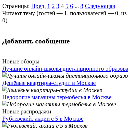
Страницы:
Пред.
1
2
3
4
5
6
...
8
Следующая
Читают тему (гостей —
1
, пользователей —
0
, и
0
)
Добавить сообщение
Новые обзоры
Лучшие онлайн-школы дистанционного образов
Дешёвые квартиры-студии в Москве
Недорогие магазины термобелья в Москве
Новые распродажи
Рублевский: акции с 5 в Москве