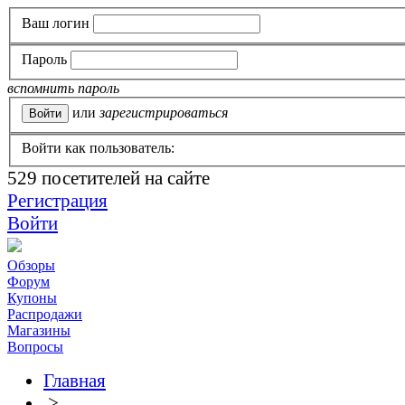
Ваш логин
Пароль
вспомнить пароль
или
зарегистрироваться
Войти как пользователь:
529
посетителей на сайте
Регистрация
Войти
Обзоры
Форум
Купоны
Распродажи
Магазины
Вопросы
Главная
>