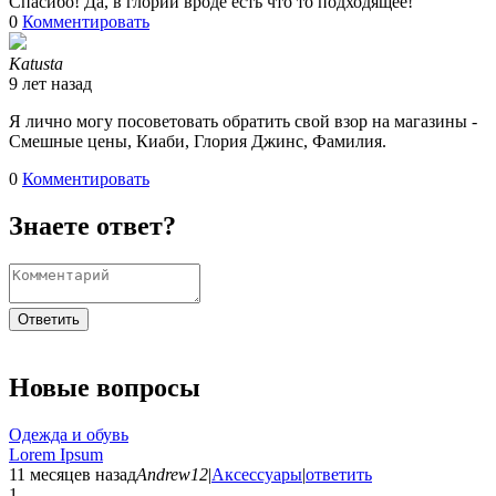
Спасибо! Да, в глории вроде есть что то подходящее!
0
Комментировать
Katusta
9 лет назад
Я лично могу посоветовать обратить свой взор на магазины -
Смешные цены, Киаби, Глория Джинс, Фамилия.
0
Комментировать
Знаете ответ?
Ответить
Новые вопросы
Одежда и обувь
Lorem Ipsum
11 месяцев назад
Andrew12
|
Аксессуары
|
ответить
1