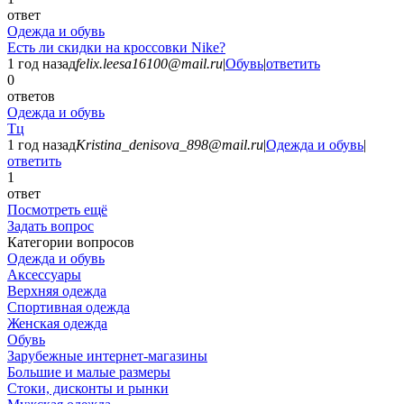
ответ
Одежда и обувь
Есть ли скидки на кроссовки Nike?
1 год назад
felix.leesa16100@mail.ru
|
Обувь
|
ответить
0
ответов
Одежда и обувь
Тц
1 год назад
Kristina_denisova_898@mail.ru
|
Одежда и обувь
|
ответить
1
ответ
Посмотреть ещё
Задать вопрос
Категории вопросов
Одежда и обувь
Аксессуары
Верхняя одежда
Спортивная одежда
Женская одежда
Обувь
Зарубежные интернет-магазины
Большие и малые размеры
Стоки, дисконты и рынки