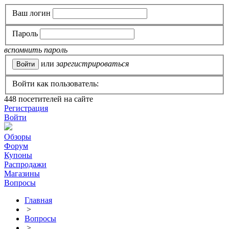
Ваш логин
Пароль
вспомнить пароль
или
зарегистрироваться
Войти как пользователь:
448
посетителей на сайте
Регистрация
Войти
Обзоры
Форум
Купоны
Распродажи
Магазины
Вопросы
Главная
>
Вопросы
>