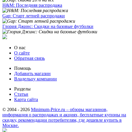
H&M: Последняя распродажа
Gap: Старт летней распродажи
Глория Джинс: Скидки на базовые футболки
О нас
О сайте
Обратная связь
Помощь
Добавить магазин
Владельцу компании
Разделы
Статьи
Карта сайта
© 2004 - 2026
Minimum-Price.ru – обзоры магазинов,
информация о распродажах и акциях, бесплатные купоны на
скидку, рекомендации потребителям, где дешевле купить в
Москве.