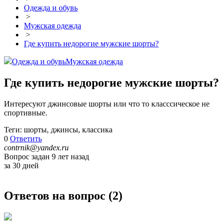
Одежда и обувь
>
Мужская одежда
>
Где купить недорогие мужские шорты?
Одежда и обувь
Мужская одежда
Где купить недорогие мужские шорты?
Интересуют джинсовые шорты или что то класссическое не
спортивные.
Теги: шорты, джинсы, классика
0
Ответить
contrnik@yandex.ru
Вопрос задан 9 лет назад
за 30 дней
Ответов на вопрос (
2
)