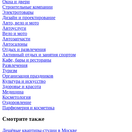
Окна и двери
Строительные компании
Электротовары
Дизайн и проектирование
Авто, вело и мото
Автоуслуги
Вело и мото
Автозапчасти
Автосалоны
Отдых и развлечения
Активный отдых и занятия спортом
Кафе, бары и рестораны
Развлечения
Туризм
Организация праздников
Культура и искусство
Здоровье и красота
Медицина
Косметология
Оздоровление
Парфюмерия и косметика
Смотрите также
Дешёвые квартиры-студии в Москве