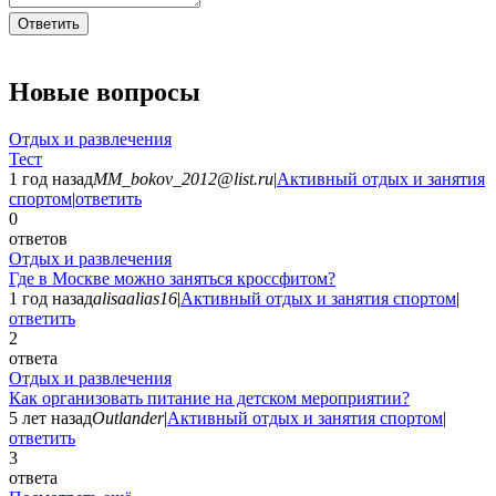
Ответить
Новые вопросы
Отдых и развлечения
Тест
1 год назад
MM_bokov_2012@list.ru
|
Активный отдых и занятия
спортом
|
ответить
0
ответов
Отдых и развлечения
Где в Москве можно заняться кроссфитом?
1 год назад
alisaalias16
|
Активный отдых и занятия спортом
|
ответить
2
ответа
Отдых и развлечения
Как организовать питание на детском мероприятии?
5 лет назад
Outlander
|
Активный отдых и занятия спортом
|
ответить
3
ответа