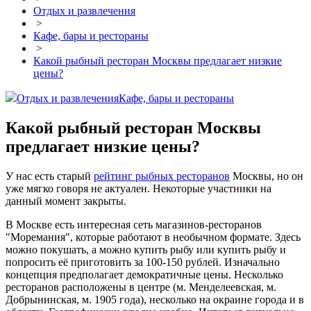
Отдых и развлечения
>
Кафе, бары и рестораны
>
Какой рыбный ресторан Москвы предлагает низкие
цены?
Отдых и развлечения
Кафе, бары и рестораны
Какой рыбный ресторан Москвы
предлагает низкие цены?
У нас есть старый
рейтинг рыбных ресторанов
Москвы, но он
уже мягко говоря не актуален. Некоторые участники на
данный момент закрыты.
В Москве есть интересная сеть магазинов-ресторанов
"Моремания", которые работают в необычном формате. Здесь
можно покушать, а можно купить рыбу или купить рыбу и
попросить её приготовить за 100-150 рублей. Изначально
концепция предполагает демократичные цены. Несколько
ресторанов расположены в центре (м. Менделеевская, м.
Добрынинская, м. 1905 года), несколько на окраине города и в