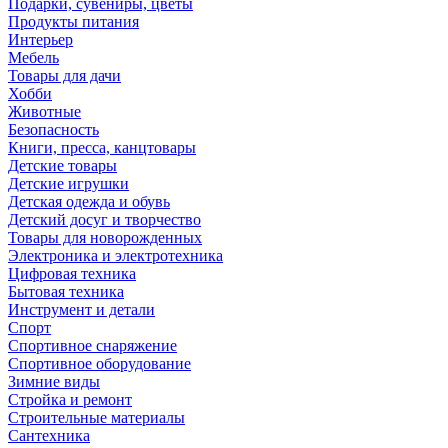
Подарки, сувениры, цветы
Продукты питания
Интерьер
Мебель
Товары для дачи
Хобби
Животные
Безопасность
Книги, пресса, канцтовары
Детские товары
Детские игрушки
Детская одежда и обувь
Детский досуг и творчество
Товары для новорожденных
Электроника и электротехника
Цифровая техника
Бытовая техника
Инструмент и детали
Спорт
Спортивное снаряжение
Спортивное оборудование
Зимние виды
Стройка и ремонт
Строительные материалы
Сантехника