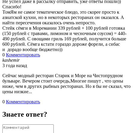
Не успел даже в рассылку отправить, уже ответы пошли))
Спасибо!
ТомЯм не самое тематическое блюдо, это скорее просто к
азиатской кухни, но в некоторых ресторанах он оказался. А
найти пересечения оказалось очень непросто.
Стейк сёмги в Моремании 339 рублей + 100 рублей готовка
(150 рублей с травами, лимоном и чесночным соусом) = 440-
490 рублей. С овощами гриль 169 рублей, получится больше
600 рублей. Сёмга кстати гораздо дороже форели, а сибас
и дорадо вообще бюджетно))
0
Комментировать
kashemir
3 года назад
Сейчас модный ресторан Старик и Море на Чистопрудном
бульваре. Вечером стоит очередь,Многие пишут , что цены
ниже, чем в других рыбных ресторанах. Но я бы не сказал, что
цены низкие...
0
Комментировать
Знаете ответ?