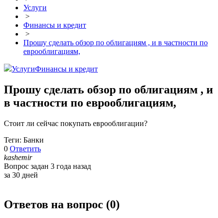
Услуги
>
Финансы и кредит
>
Прошу сделать обзор по облигациям , и в частности по
еврооблигациям,
Услуги
Финансы и кредит
Прошу сделать обзор по облигациям , и
в частности по еврооблигациям,
Стоит ли сейчас покупать еврооблигации?
Теги: Банки
0
Ответить
kashemir
Вопрос задан 3 года назад
за 30 дней
Ответов на вопрос (
0
)