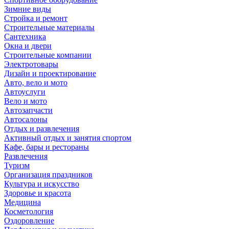
Зимние виды
Стройка и ремонт
Строительные материалы
Сантехника
Окна и двери
Строительные компании
Электротовары
Дизайн и проектирование
Авто, вело и мото
Автоуслуги
Вело и мото
Автозапчасти
Автосалоны
Отдых и развлечения
Активный отдых и занятия спортом
Кафе, бары и рестораны
Развлечения
Туризм
Организация праздников
Культура и искусство
Здоровье и красота
Медицина
Косметология
Оздоровление