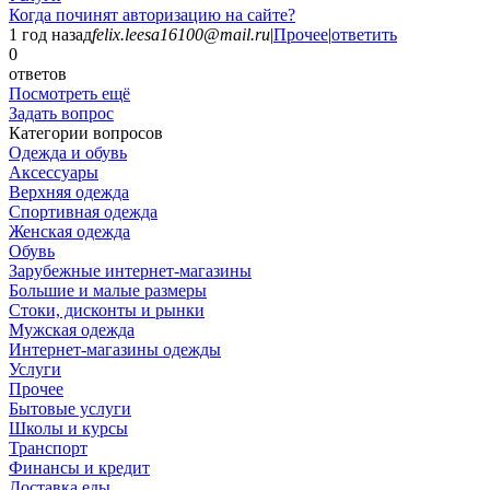
Когда починят авторизацию на сайте?
1 год назад
felix.leesa16100@mail.ru
|
Прочее
|
ответить
0
ответов
Посмотреть ещё
Задать вопрос
Категории вопросов
Одежда и обувь
Аксессуары
Верхняя одежда
Спортивная одежда
Женская одежда
Обувь
Зарубежные интернет-магазины
Большие и малые размеры
Стоки, дисконты и рынки
Мужская одежда
Интернет-магазины одежды
Услуги
Прочее
Бытовые услуги
Школы и курсы
Транспорт
Финансы и кредит
Доставка еды