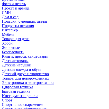
Фото и печать
Прокат и аренда
СМИ
Дом и сад
Подарки, сувениры, цветы
Продукты питания
Интерьер
Мебель
Товары для дачи
Хобби
Животные
Безопасность
Книги, пресса, канцтовары
Детские товары
Детские игрушки
Детская одежда и обувь
Детский досуг и творчество
Товары для новорожденных
Электроника и электротехника
Цифровая техника
Бытовая техника
Инструмент и детали
Спорт
Спортивное снаряжение
Спортивное оборудование