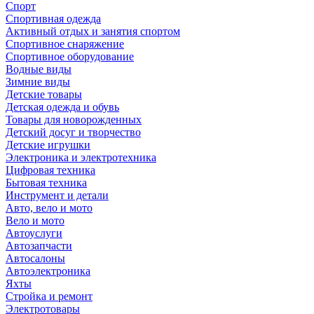
Спорт
Спортивная одежда
Активный отдых и занятия спортом
Спортивное снаряжение
Спортивное оборудование
Водные виды
Зимние виды
Детские товары
Детская одежда и обувь
Товары для новорожденных
Детский досуг и творчество
Детские игрушки
Электроника и электротехника
Цифровая техника
Бытовая техника
Инструмент и детали
Авто, вело и мото
Вело и мото
Автоуслуги
Автозапчасти
Автосалоны
Автоэлектроника
Яхты
Стройка и ремонт
Электротовары