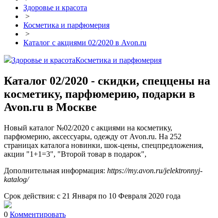
Здоровье и красота
>
Косметика и парфюмерия
>
Каталог с акциями 02/2020 в Avon.ru
Здоровье и красота
Косметика и парфюмерия
Каталог 02/2020 - скидки, спеццены на
косметику, парфюмерию, подарки в
Avon.ru в Москве
Новый каталог №02/2020 с акциями на косметику,
парфюмерию, аксессуары, одежду от Avon.ru. На 252
страницах каталога новинки, шок-цены, спецпредложения,
акции "1+1=3", "Второй товар в подарок",
Дополнительная информация:
https://my.avon.ru/jelektronnyj-
katalog/
Срок действия: с 21 Января по 10 Февраля 2020 года
0
Комментировать