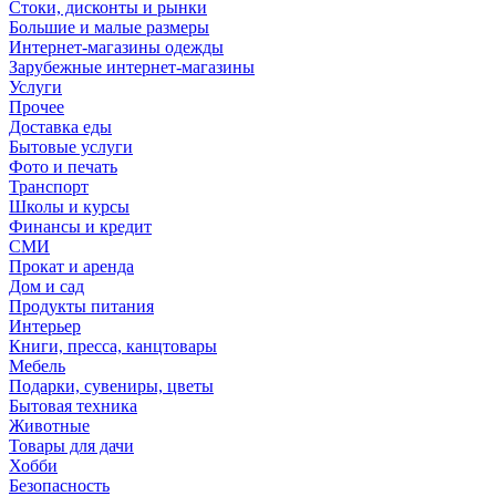
Стоки, дисконты и рынки
Большие и малые размеры
Интернет-магазины одежды
Зарубежные интернет-магазины
Услуги
Прочее
Доставка еды
Бытовые услуги
Фото и печать
Транспорт
Школы и курсы
Финансы и кредит
СМИ
Прокат и аренда
Дом и сад
Продукты питания
Интерьер
Книги, пресса, канцтовары
Мебель
Подарки, сувениры, цветы
Бытовая техника
Животные
Товары для дачи
Хобби
Безопасность