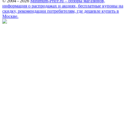
© 2004 - 2026
Minimum-Price.ru – обзоры магазинов,
информация о распродажах и акциях, бесплатные купоны на
скидку, рекомендации потребителям, где дешевле купить в
Москве.