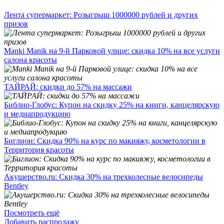
Лента супермаркет: Розыгрыш 1000000 рублей и других
призов
Manki Manik на 9-й Парковой улице: скидка 10% на все услуги
салона красоты
ТАЙРАЙ: скидки до 57% на массажи
Библио-Глобус: Купон на скидку 25% на книги, канцелярскую
и медиапродукцию
Биглион: Скидка 90% на курс по макияжу, косметологии в
Территория красоты
Акушерство.ru: Скидка 30% на трехколесные велосипеды
Bentley
Посмотреть ещё
Добавить распродажу