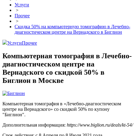
Услуги
>
Прочее
>
Скидка 50% на компьютерную томографию в Лечебно-
диагностическом центре на Вернадского в Биглион
Услуги
Прочее
Компьютерная томография в Лечебно-
диагностическом центре на
Вернадского со скидкой 50% в
Биглион в Москве
Компьютерная томография в «Лечебно-диагностическом
центре на Вернадского» со скидкой 50% по купону
"Биглион".
Дополнительная информация:
https://www.biglion.ru/deals/kt-54/
Срок действия: с 8 Апреля по 8 Июля 2021 года