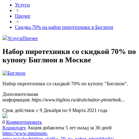
Услуги
>
Прочее
>
Скидка 70% на набор пиротехники в Биглион
Услуги
Прочее
Набор пиротехники со скидкой 70% по
купону Биглион в Москве
Набор пиротехники со скидкой 70% по купону "Биглион".
Дополнительная
информация:
https://www.biglion.ru/deals/nabor-pirotehnik...
Срок действия: с 9 Декабря по 9 Марта 2021 года
0
Комментировать
Krasnovaev
Акция добавлена 5 лет назад
за 30 дней
https://www.minimum-
price.ru/sales/biglion_skidka_70_na_nabor_pirotekhniki/