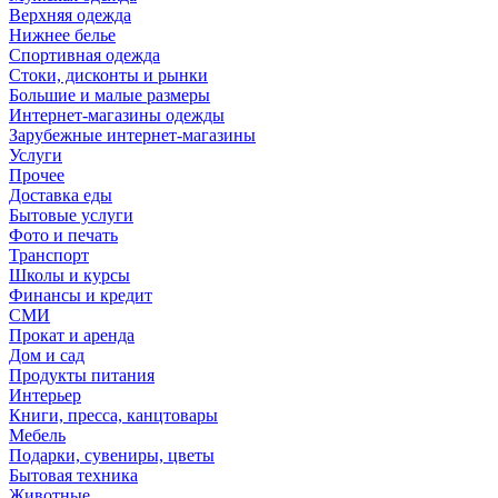
Верхняя одежда
Нижнее белье
Спортивная одежда
Стоки, дисконты и рынки
Большие и малые размеры
Интернет-магазины одежды
Зарубежные интернет-магазины
Услуги
Прочее
Доставка еды
Бытовые услуги
Фото и печать
Транспорт
Школы и курсы
Финансы и кредит
СМИ
Прокат и аренда
Дом и сад
Продукты питания
Интерьер
Книги, пресса, канцтовары
Мебель
Подарки, сувениры, цветы
Бытовая техника
Животные