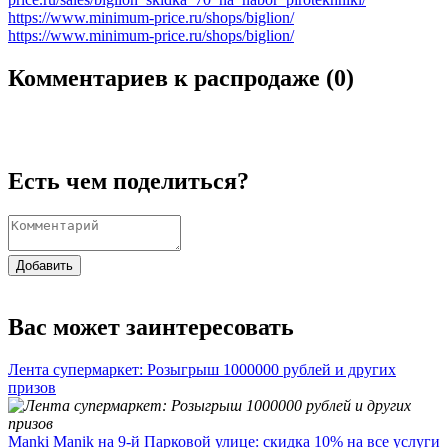
https://www.minimum-price.ru/shops/biglion/
https://www.minimum-price.ru/shops/biglion/
Комментариев к распродаже (
0
)
Есть чем поделиться?
Добавить
Вас может заинтересовать
Лента супермаркет: Розыгрыш 1000000 рублей и других
призов
Manki Manik на 9-й Парковой улице: скидка 10% на все услуги