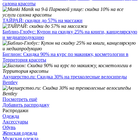
салона красоты
ТАЙРАЙ: скидки до 57% на массажи
Библио-Глобус: Купон на скидку 25% на книги, канцелярскую
и медиапродукцию
Биглион: Скидка 90% на курс по макияжу, косметологии в
Территория красоты
Акушерство.ru: Скидка 30% на трехколесные велосипеды
Bentley
Посмотреть ещё
Добавить распродажу
Распродажи
Одежда
Аксессуары
Обувь
Женская одежда
Мужская одежда